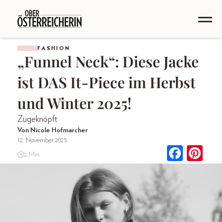
FASHION
„Funnel Neck“: Diese Jacke
ist DAS It-Piece im Herbst
und Winter 2025!
Zugeknöpft
Von Nicole Hofmarcher
12. November 2025
2 Min.