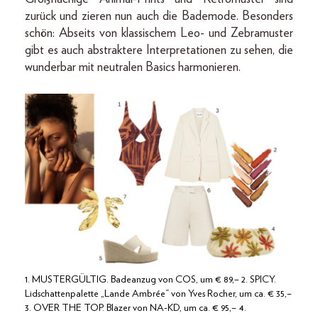
zurück und zieren nun auch die Bademode. Besonders
schön: Abseits von klassischem Leo- und Zebramuster
gibt es auch abstraktere Interpretationen zu sehen, die
wunderbar mit neutralen Basics harmonieren.
1. MUSTERGÜLTIG. Badeanzug von COS, um € 89,– 2. SPICY.
Lidschattenpalette „Lande Ambrée“ von Yves Rocher, um ca. € 35,–
3. OVER THE TOP. Blazer von NA-KD, um ca. € 95,– 4.