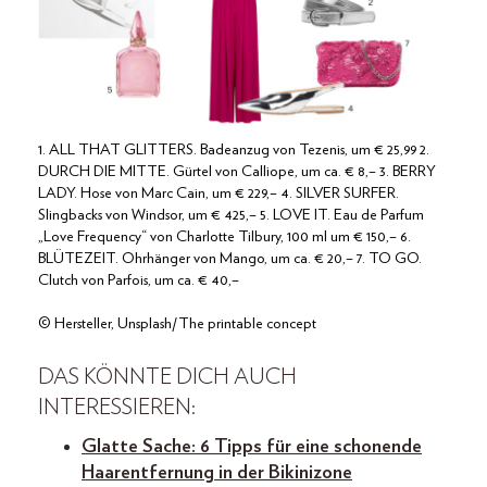
1. ALL THAT GLITTERS. Badeanzug von Tezenis, um € 25,99 2.
DURCH DIE MITTE. Gürtel von Calliope, um ca. € 8,– 3. BERRY
LADY. Hose von Marc Cain, um € 229,– 4. SILVER SURFER.
Slingbacks von Windsor, um € 425,– 5. LOVE IT. Eau de Parfum
„Love Frequency“ von Charlotte Tilbury, 100 ml um € 150,– 6.
BLÜTEZEIT. Ohrhänger von Mango, um ca. € 20,– 7. TO GO.
Clutch von Parfois, um ca. € 40,–
© Hersteller, Unsplash/The printable concept
DAS KÖNNTE DICH AUCH
INTERESSIEREN:
Glatte Sache: 6 Tipps für eine schonende
Haarentfernung in der Bikinizone