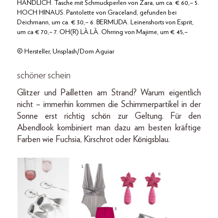
HANDLICH. Tasche mit Schmuckperlen von Zara, um ca. € 60,– 5.
HOCH HINAUS. Pantolette von Graceland, gefunden bei
Deichmann, um ca. € 30,– 6. BERMUDA. Leinenshorts von Esprit,
um ca € 70,– 7. OH(R) LÀ LÀ. Ohrring von Majime, um € 45,–
© Hersteller, Unsplash/Dom Aguiar
schöner schein
Glitzer und Pailletten am Strand? Warum eigentlich
nicht – immerhin kommen die Schimmerpartikel in der
Sonne erst richtig schön zur Geltung. Für den
Abendlook kombiniert man dazu am besten kräftige
Farben wie Fuchsia, Kirschrot oder Königsblau.