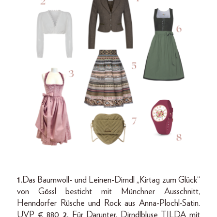
1.
Das Baumwoll- und Leinen-Dirndl „Kirtag zum Glück“
von Gössl besticht mit Münchner Ausschnitt,
Henndorfer Rüsche und Rock aus Anna-Plochl-Satin.
UVP € 880
2.
Für Darunter. Dirndlbluse TILDA mit