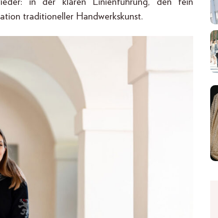
ieder: in der klaren Linienführung, den fein
tion traditioneller Handwerkskunst.