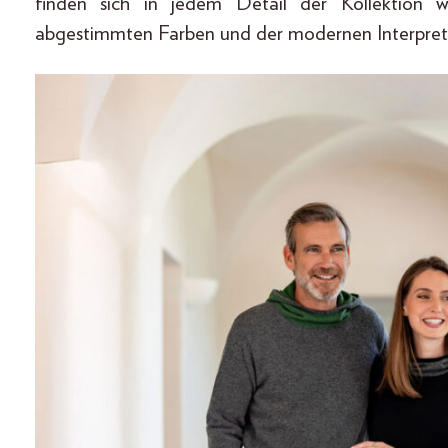
finden sich in jedem Detail der Kollektion w
abgestimmten Farben und der modernen Interpreta