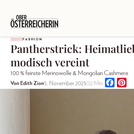
FASHION
Pantherstrick: Heimatlie
modisch vereint
100 % feinste Merinowolle & Mongolian Cashmere
5. November 2025
2 Min.
Von Edith Zion