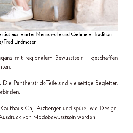
tigt aus feinster Merinowolle und Cashmere. Tradition
res/Fred Lindmoser
leganz mit regionalem Bewusstsein – geschaffen
hten.
ie Pantherstrick-Teile sind vielseitige Begleiter,
erbinden.
Kaufhaus Caj. Arzberger und spüre, wie Design,
 Ausdruck von Modebewusstsein werden.