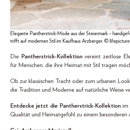
Elegante Pantherstrick-Mode aus der Steiermark – handgefer
trifft auf modernen Stil im Kaufhaus Arzberger. © lifepictu
Die
Pantherstrick-Kollektion
vereint zeitlose E
für Menschen, die ihre Heimat mit Stil tragen möc
Ob zur klassischen Tracht oder zum urbanen Look: D
die Tradition und Moderne auf natürliche Weise v
Entdecke jetzt die Pantherstrick-Kollektion
im 
Qualität und Heimatgefühl zu einem besonderen