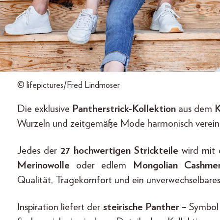
© lifepictures/Fred Lindmoser
Die exklusive
Pantherstrick-Kollektion
aus dem
K
Wurzeln und zeitgemäße Mode harmonisch vereine
Jedes der
27 hochwertigen Strickteile
wird mit 
Merinowolle
oder edlem
Mongolian Cashme
Qualität, Tragekomfort und ein unverwechselbares
Inspiration liefert der
steirische Panther
– Symbol 