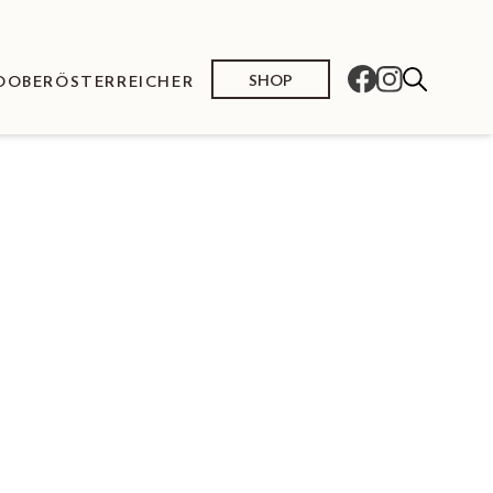
SHOP
O
OBERÖSTERREICHER