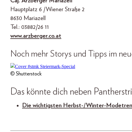
Caj. Arzberger Mariazell
Hauptplatz 6 /Wiener Straße 2
8630 Mariazell
Tel.: 03882/26 11
www.arzberger.co.at
Noch mehr Storys und Tipps im ne
© Shutterstock
Das könnte dich neben Pantherstric
Die wichtigsten Herbst-/Winter-Modetren