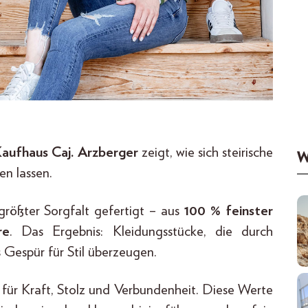
aufhaus Caj. Arzberger
zeigt, wie sich steirische
W
n lassen.
größter Sorgfalt gefertigt – aus
100 % feinster
re
. Das Ergebnis: Kleidungsstücke, die durch
 Gespür für Stil überzeugen.
für Kraft, Stolz und Verbundenheit. Diese Werte