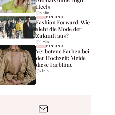
Heels
6 Min.
FASHION
Fashion Forward: Wie
sieht die Mode der
Zukunft aus?
8 Min.
FASHION
Verbotene Farben bei
der Hochzeit: Meide
diese Farbtöne
7 Min.