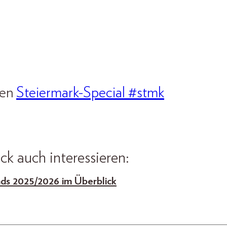
uen
Steiermark-Special #stmk
k auch interessieren:
ds 2025/2026 im Überblick