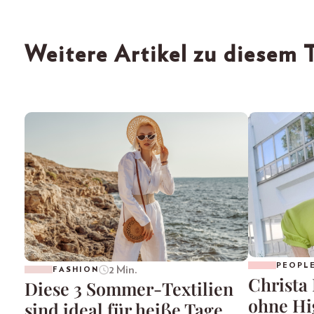
Weitere Artikel zu diesem
PEOPL
2 Min.
FASHION
Christa
Diese 3 Sommer-Textilien
ohne Hi
sind ideal für heiße Tage