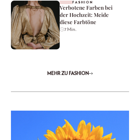
FASHION
Verbotene Farben bei
der Hochzeit: Meide
diese Farbtöne
7 Min.
MEHR ZU FASHION