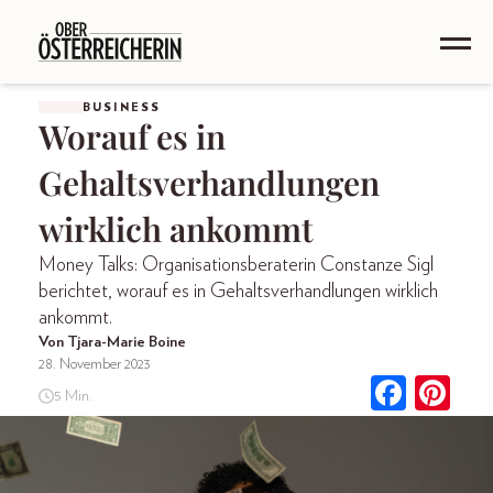
BUSINESS
Worauf es in
Gehaltsverhandlungen
wirklich ankommt
Money Talks: Organisationsberaterin Constanze Sigl
berichtet, worauf es in Gehaltsverhandlungen wirklich
ankommt.
Von Tjara-Marie Boine
28. November 2023
5 Min.