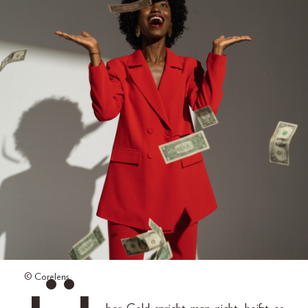
© Corelens