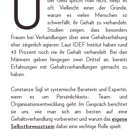
Ü
ber Geld spricht man nicht, heißt es
oft. Vielleicht einer der Gründe,
warum es vielen Menschen so
schwerfällt, ihr Gehalt zu verhandeln.
Studien zeigen, dass besonders
Frauen bei Verhandlungen über eine Gehaltserhöhung
eher zögerlich agieren: Laut IDEF Institut haben rund
43 Prozent noch nie ihr Gehalt verhandelt. Bei den
Männern geben hingegen zwei Drittel an, bereits
Erfahrungen mit Gehaltsverhandlungen gemacht zu
haben.
Constanze Sigl ist systemische Beraterin und Expertin,
wenn es um Persönlichkeits-, Team- und
Organisationsentwicklung geht. Im Gespräch berichtet
sie uns, wie man sich am besten auf eine
Gehaltsverhandlung vorbereitet und warum das
eigene
Selbstbewusstsein
dabei eine wichtige Rolle spielt.