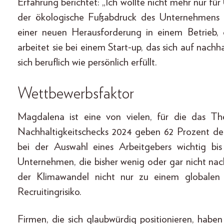
Erfahrung berichtet: „Ich wollte nicht mehr nur fü
der ökologische Fußabdruck des Unternehmens ke
einer neuen Herausforderung in einem Betrieb, 
arbeitet sie bei einem Start-up, das sich auf nachha
sich beruflich wie persönlich erfüllt.
Wettbewerbsfaktor
Magdalena ist eine von vielen, für die das T
Nachhaltigkeitschecks 2024 geben 62 Prozent der
bei der Auswahl eines Arbeitgebers wichtig bi
Unternehmen, die bisher wenig oder gar nicht nach
der Klimawandel nicht nur zu einem globalen
Recruitingrisiko.
Firmen, die sich glaubwürdig positionieren, hab