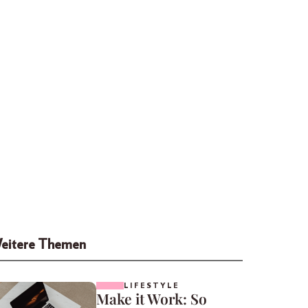
eitere Themen
LIFESTYLE
Make it Work: So