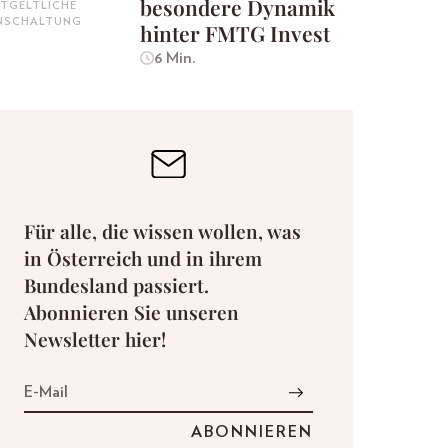
besondere Dynamik
TGELTLICHE
INSCHALTUNG
hinter FMTG Invest
6 Min.
Für alle, die wissen wollen, was
in Österreich und in ihrem
Bundesland passiert.
Abonnieren Sie unseren
Newsletter hier!