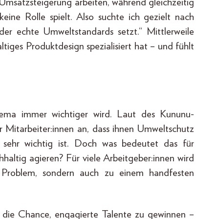
r Umsatzsteigerung arbeiten, während gleichzeitig
ine Rolle spielt. Also suchte ich gezielt nach
der echte Umweltstandards setzt.“ Mittlerweile
ltiges Produktdesign spezialisiert hat – und fühlt
hema immer wichtiger wird. Laut des Kununu-
 Mitarbeiter:innen an, dass ihnen Umweltschutz
s sehr wichtig ist. Doch was bedeutet das für
haltig agieren? Für viele Arbeitgeber:innen wird
 Problem, sondern auch zu einem handfesten
en die Chance, engagierte Talente zu gewinnen –