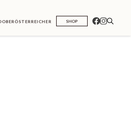
SHOP
O
OBERÖSTERREICHER