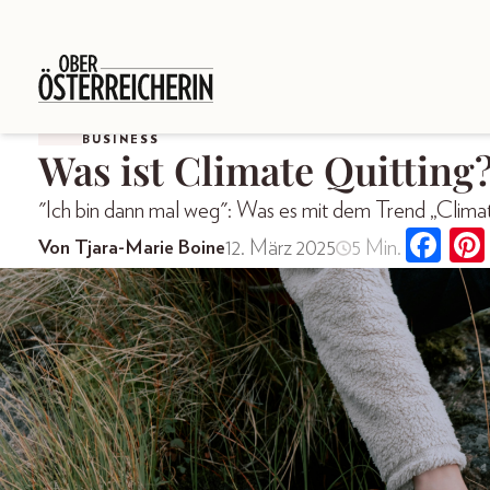
BUSINESS
Was ist Climate Quitting
"Ich bin dann mal weg": Was es mit dem Trend „Climate
12. März 2025
5 Min.
Von Tjara-Marie Boine