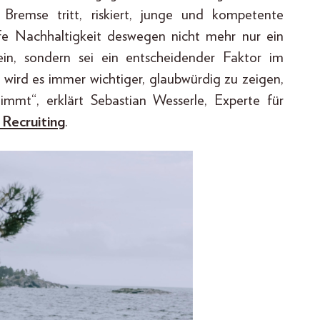
remse tritt, riskiert, junge und kompetente
rfe Nachhaltigkeit deswegen nicht mehr nur ein
ein, sondern sei ein entscheidender Faktor im
wird es immer wichtiger, glaubwürdig zu zeigen,
mt“, erklärt Sebastian Wesserle, Experte für
Recruiting
.