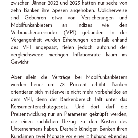
zwischen Jänner 2022 und 2023 hatten nur sechs von
zehn Banken ihre Spesen angehoben. Üblicherweise
sind Gebühren etwa von Versicherungen und
Mobilfunkanbietern an Indizes wie den
Verbraucherpreisindex (VPI) gebunden. In der
Vergangenheit wurden Erhöhungen ebenfalls anhand
des VPI angepasst, fielen jedoch aufgrund der
vergleichsweise niedrigen Inflationsrate kaum ins
Gewicht.
Aber allein die Verträge bei Mobilfunkanbietern
wurden heuer um 7,8 Prozent erhöht. Banken
orientieren sich mittlerweile nicht mehr vorbehaltlos an
dem VPI, denn der Bankenbereich fällt unter das
Konsumentenschutzgesetz. Und dort darf die
Preisentwicklung nur an Parameter geknüpft werden,
die einen sachlichen Bezug zu den Kosten des
Unternehmens haben. Deshalb kündigen Banken ihren
Kund:innen zwei Monate vor einer Erhöhung ebendies