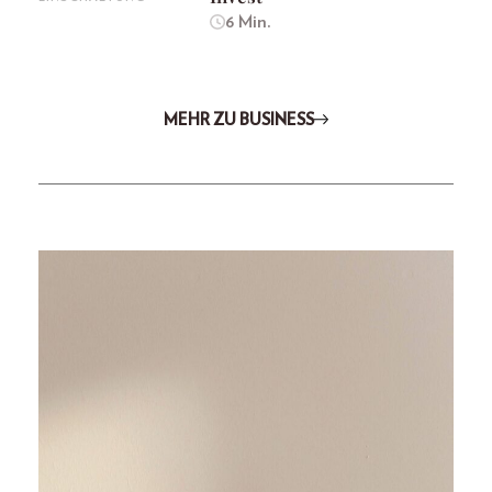
6 Min.
MEHR ZU BUSINESS