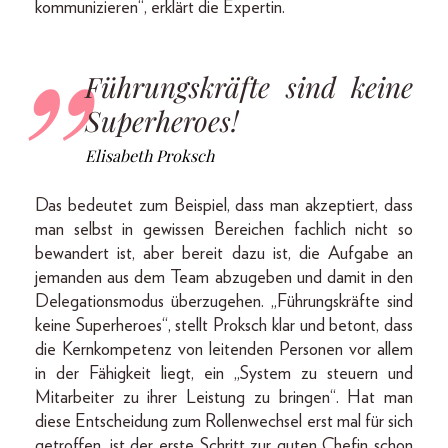
kommunizieren“, erklärt die Expertin.
Führungskräfte sind keine
Superheroes!
Elisabeth Proksch
Das bedeutet zum Beispiel, dass man akzeptiert, dass
man selbst in gewissen Bereichen fachlich nicht so
bewandert ist, aber bereit dazu ist, die Aufgabe an
jemanden aus dem Team abzugeben und damit in den
Delegationsmodus überzugehen. „Führungskräfte sind
keine Superheroes“, stellt Proksch klar und betont, dass
die Kernkompetenz von leitenden Personen vor allem
in der Fähigkeit liegt, ein „System zu steuern und
Mitarbeiter zu ihrer Leistung zu bringen“. Hat man
diese Entscheidung zum Rollenwechsel erst mal für sich
getroffen, ist der erste Schritt zur guten Chefin schon