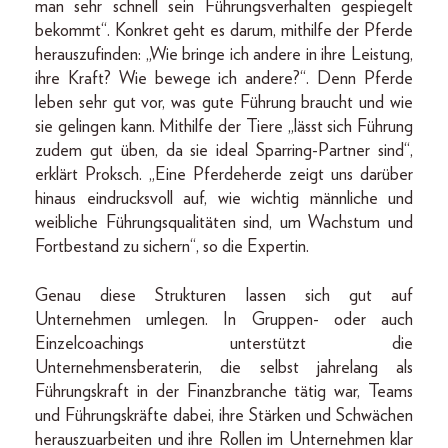
man sehr schnell sein Führungsverhalten gespiegelt
bekommt“. Konkret geht es darum, mithilfe der Pferde
herauszufinden: „Wie bringe ich andere in ihre Leistung,
ihre Kraft? Wie bewege ich andere?“. Denn Pferde
leben sehr gut vor, was gute Führung braucht und wie
sie gelingen kann. Mithilfe der Tiere „lässt sich Führung
zudem gut üben, da sie ideal Sparring-Partner sind“,
erklärt Proksch. „Eine Pferdeherde zeigt uns darüber
hinaus eindrucksvoll auf, wie wichtig männliche und
weibliche Führungsqualitäten sind, um Wachstum und
Fortbestand zu sichern“, so die Expertin.
Genau diese Strukturen lassen sich gut auf
Unternehmen umlegen. In Gruppen- oder auch
Einzelcoachings unterstützt die
Unternehmensberaterin, die selbst jahrelang als
Führungskraft in der Finanzbranche tätig war, Teams
und Führungskräfte dabei, ihre Stärken und Schwächen
herauszuarbeiten und ihre Rollen im Unternehmen klar