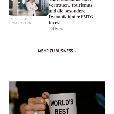
Vertrauen, Tourismus
und die besondere
Dynamik hinter FMTG
ENTGELTLICHE
Invest
EINSCHALTUNG
6 Min.
MEHR ZU BUSINESS