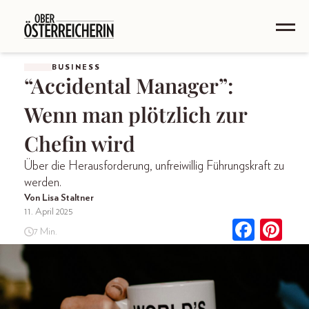
BUSINESS
“Accidental Manager”:
Wenn man plötzlich zur
Chefin wird
Über die Herausforderung, unfreiwillig Führungskraft zu
werden.
Von Lisa Staltner
11. April 2025
7 Min.