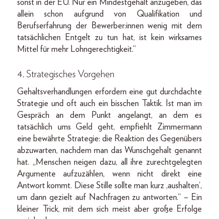
sonst in der EU. Nur ein Mindestgehalt anzugeben, das
allein schon aufgrund von Qualifikation und
Berufserfahrung der Bewerber:innen wenig mit dem
tatsächlichen Entgelt zu tun hat, ist kein wirksames
Mittel für mehr Lohngerechtigkeit.“
4. Strategisches Vorgehen
Gehaltsverhandlungen erfordern eine gut durchdachte
Strategie und oft auch ein bisschen Taktik. Ist man im
Gespräch an dem Punkt angelangt, an dem es
tatsächlich ums Geld geht, empfiehlt Zimmermann
eine bewährte Strategie: die Reaktion des Gegenübers
abzuwarten, nachdem man das Wunschgehalt genannt
hat. „Menschen neigen dazu, all ihre zurechtgelegten
Argumente aufzuzählen, wenn nicht direkt eine
Antwort kommt. Diese Stille sollte man kurz ‚aushalten‘,
um dann gezielt auf Nachfragen zu antworten.“ – Ein
kleiner Trick, mit dem sich meist aber große Erfolge