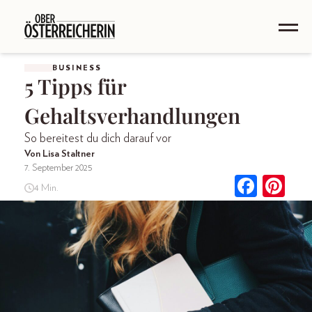
BUSINESS
5 Tipps für
Gehaltsverhandlungen
So bereitest du dich darauf vor
Von Lisa Staltner
7. September 2025
4 Min.