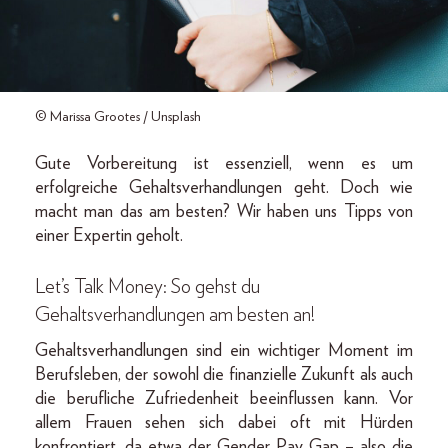
© Marissa Grootes / Unsplash
Gute Vorbereitung ist essenziell, wenn es um
erfolgreiche Gehaltsverhandlungen geht. Doch wie
macht man das am besten? Wir haben uns Tipps von
einer Expertin geholt.
Let’s Talk Money: So gehst du
Gehaltsverhandlungen am besten an!
Gehaltsverhandlungen sind ein wichtiger Moment im
Berufsleben, der sowohl die finanzielle Zukunft als auch
die berufliche Zufriedenheit beeinflussen kann. Vor
allem Frauen sehen sich dabei oft mit Hürden
konfrontiert, da etwa der Gender Pay Gap – also die