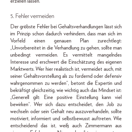
erzielen lassen.
5. Fehler vermeiden
Der gröbste Fehler bei Gehaltsverhandlungen lässt sich
im Prinzip schon dadurch verhindern, dass man sich im
Vorfeld einen genauen Plan zurechtlegt:
„Unvorbereitet in die Verhandlung zu gehen, sollte man
unbedingt vermeiden. Es vermittelt mangelndes
Interesse und erschwert die Einschätzung des eigenen
Marktwerts. Wer hier realistisch ist, vermeidet auch, mit
seiner Gehaltsvorstellung als zu fordernd oder defensiv
wahrgenommen zu werden“, betont die Expertin und
bekräftigt gleichzeitig, wie wichtig auch das Mindset ist:
„Generell gilt: Eine positive Einstellung kann viel
bewirken“. Wer sich dazu entscheidet, den Job zu
wechseln oder sein Gehalt neu auszuverhandeln, sollte
motiviert, informiert und selbstbewusst auftreten. Wie
entscheidend das ist, weiß auch Zimmermann aus