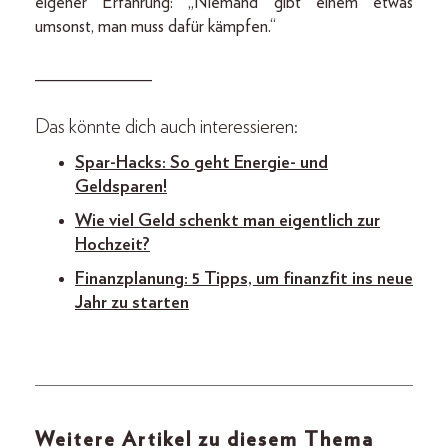
eigener Erfahrung: „Niemand gibt einem etwas
umsonst, man muss dafür kämpfen.“
_____________
Das könnte dich auch interessieren:
Spar-Hacks: So geht Energie- und
Geldsparen!
Wie viel Geld schenkt man eigentlich zur
Hochzeit?
Finanzplanung: 5 Tipps, um finanzfit ins neue
Jahr zu starten
Weitere Artikel zu diesem Thema