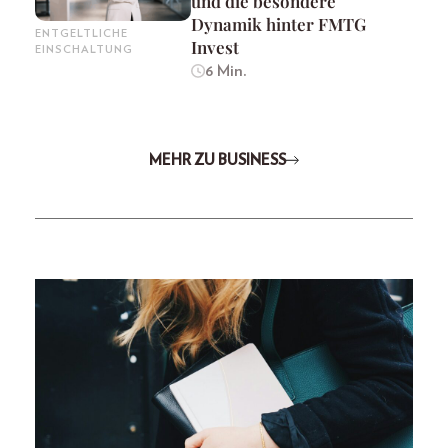
und die besondere
Dynamik hinter FMTG
ENTGELTLICHE
Invest
EINSCHALTUNG
6 Min.
MEHR ZU BUSINESS