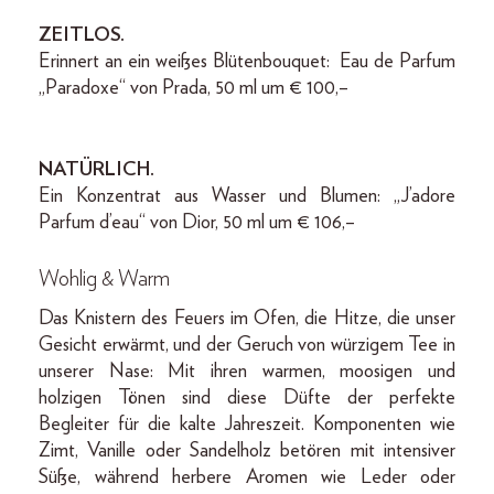
ZEITLOS.
Erinnert an ein weißes Blütenbouquet: Eau de Parfum
„Paradoxe“ von Prada, 50 ml um € 100,–
NATÜRLICH.
Ein Konzentrat aus Wasser und Blumen: „J’adore
Parfum d’eau“ von Dior, 50 ml um € 106,–
Wohlig & Warm
Das Knistern des Feuers im Ofen, die Hitze, die unser
Gesicht erwärmt, und der Geruch von würzigem Tee in
unserer Nase: Mit ihren warmen, moosigen und
holzigen Tönen sind diese Düfte der perfekte
Begleiter für die kalte Jahreszeit. Komponenten wie
Zimt, Vanille oder Sandelholz betören mit intensiver
Süße, während herbere Aromen wie Leder oder