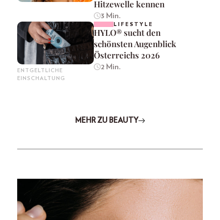
Hitzewelle kennen
3 Min.
LIFESTYLE
HYLO® sucht den
schönsten Augenblick
Österreichs 2026
2 Min.
ENTGELTLICHE
EINSCHALTUNG
MEHR ZU BEAUTY