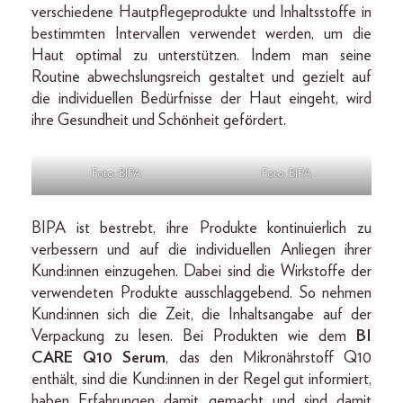
verschiedene Hautpflegeprodukte und Inhaltsstoffe in
bestimmten Intervallen verwendet werden, um die
Haut optimal zu unterstützen. Indem man seine
Routine abwechslungsreich gestaltet und gezielt auf
die individuellen Bedürfnisse der Haut eingeht, wird
ihre Gesundheit und Schönheit gefördert.
Foto: BIPA
Foto: BIPA
BIPA ist bestrebt, ihre Produkte kontinuierlich zu
verbessern und auf die individuellen Anliegen ihrer
Kund:innen einzugehen. Dabei sind die Wirkstoffe der
verwendeten Produkte ausschlaggebend. So nehmen
Kund:innen sich die Zeit, die Inhaltsangabe auf der
Verpackung zu lesen. Bei Produkten wie dem
BI
CARE Q10 Serum
, das den Mikronährstoff Q10
enthält, sind die Kund:innen in der Regel gut informiert,
haben Erfahrungen damit gemacht und sind damit