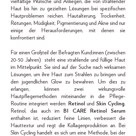
vielfältige Wünsche und Anliegen, die von strahlender
Haut bis hin zu gezielten Lösungen bei spezifischen
Hautproblemen reichen. Hautalterung, Trockenheit,
Rötungen, Müdigkeit, Pigmentierung und Akne sind nur
einige der Herausforderungen, mit denen sie
konfrontiert sind.
Für einen Großteil der Befragten Kund:innen (zwischen
20-50 Jahren) steht eine strahlende und füllige Haut
im Mittelpunkt. Sie sind auf der Suche nach wirksamen
Lösungen, um ihre Haut zum Strahlen zu bringen und
den jugendlichen Glow zu bewahren. Um dies zu
erlangen, können zwei wirkungsvolle
Hautpflegemethoden miteinander in die Pflege-
Routine integriert werden:
Retinol
und
Skin Cycling
.
Retinol, das auch im
BI CARE Retinol Serum
enthalten ist, reduziert feine Linien, verbessert die
Hauttextur und regt die Kollagenproduktion an. Bei
Skin Cycling handelt es sich um eine Methode, bei der