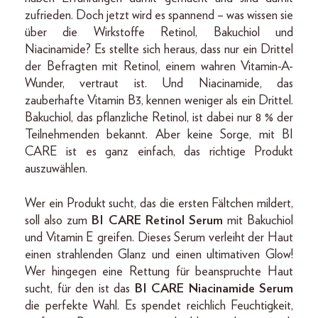
zufrieden. Doch jetzt wird es spannend – was wissen sie
über die Wirkstoffe Retinol, Bakuchiol und
Niacinamide? Es stellte sich heraus, dass nur ein Drittel
der Befragten mit Retinol, einem wahren Vitamin-A-
Wunder, vertraut ist. Und Niacinamide, das
zauberhafte Vitamin B3, kennen weniger als ein Drittel.
Bakuchiol, das pflanzliche Retinol, ist dabei nur 8 % der
Teilnehmenden bekannt. Aber keine Sorge, mit BI
CARE ist es ganz einfach, das richtige Produkt
auszuwählen.
Wer ein Produkt sucht, das die ersten Fältchen mildert,
soll also zum
BI CARE Retinol Serum
mit Bakuchiol
und Vitamin E greifen. Dieses Serum verleiht der Haut
einen strahlenden Glanz und einen ultimativen Glow!
Wer hingegen eine Rettung für beanspruchte Haut
sucht, für den ist das
BI CARE Niacinamide Serum
die perfekte Wahl. Es spendet reichlich Feuchtigkeit,