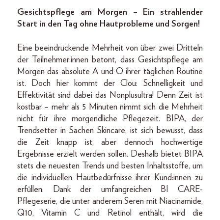
Gesichtspflege am Morgen – Ein strahlender
Start in den Tag ohne Hautprobleme und Sorgen!
Eine beeindruckende Mehrheit von über zwei Dritteln
der Teilnehmer:innen betont, dass Gesichtspflege am
Morgen das absolute A und O ihrer täglichen Routine
ist. Doch hier kommt der Clou: Schnelligkeit und
Effektivität sind dabei das Nonplusultra! Denn Zeit ist
kostbar – mehr als 5 Minuten nimmt sich die Mehrheit
nicht für ihre morgendliche Pflegezeit. BIPA, der
Trendsetter in Sachen Skincare, ist sich bewusst, dass
die Zeit knapp ist, aber dennoch hochwertige
Ergebnisse erzielt werden sollen. Deshalb bietet BIPA
stets die neuesten Trends und besten Inhaltsstoffe, um
die individuellen Hautbedürfnisse ihrer Kund:innen zu
erfüllen. Dank der umfangreichen BI CARE-
Pflegeserie, die unter anderem Seren mit Niacinamide,
Q10, Vitamin C und Retinol enthält, wird die