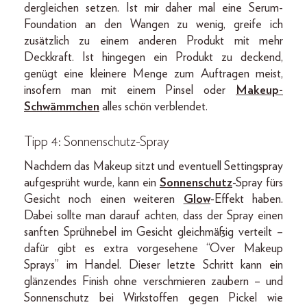
dergleichen setzen. Ist mir daher mal eine Serum-
Foundation an den Wangen zu wenig, greife ich
zusätzlich zu einem anderen Produkt mit mehr
Deckkraft. Ist hingegen ein Produkt zu deckend,
genügt eine kleinere Menge zum Auftragen meist,
insofern man mit einem Pinsel oder
Makeup-
Schwämmchen
alles schön verblendet.
Tipp 4: Sonnenschutz-Spray
Nachdem das Makeup sitzt und eventuell Settingspray
aufgesprüht wurde, kann ein
Sonnenschutz
-Spray fürs
Gesicht noch einen weiteren
Glow
-Effekt haben.
Dabei sollte man darauf achten, dass der Spray einen
sanften Sprühnebel im Gesicht gleichmäßig verteilt –
dafür gibt es extra vorgesehene “Over Makeup
Sprays” im Handel. Dieser letzte Schritt kann ein
glänzendes Finish ohne verschmieren zaubern – und
Sonnenschutz bei Wirkstoffen gegen Pickel wie