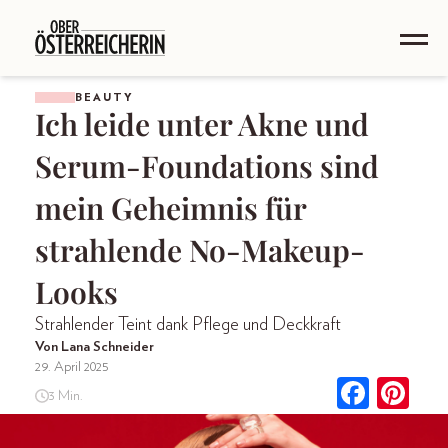
BEAUTY
Ich leide unter Akne und
Serum-Foundations sind
mein Geheimnis für
strahlende No-Makeup-
Looks
Strahlender Teint dank Pflege und Deckkraft
Von Lana Schneider
29. April 2025
3 Min.