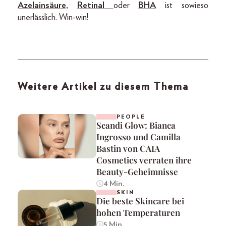
Azelainsäure,
Retinal
oder
BHA
ist sowieso
unerlässlich. Win-win!
Weitere Artikel zu diesem Thema
PEOPLE
Scandi Glow: Bianca
Ingrosso und Camilla
Bastin von CAIA
Cosmetics verraten ihre
Beauty-Geheimnisse
4 Min.
SKIN
Die beste Skincare bei
hohen Temperaturen
5 Min.