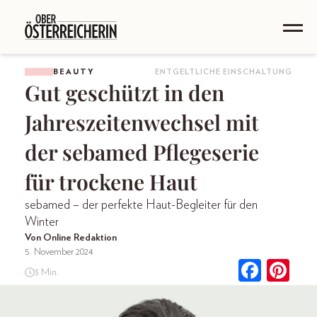
BEAUTY
ENTGELTLICHE EINSCHALTUNG
Gut geschützt in den
Jahreszeitenwechsel mit
der sebamed Pflegeserie
für trockene Haut
sebamed – der perfekte Haut-Begleiter für den
Winter
Von Online Redaktion
5. November 2024
3 Min.