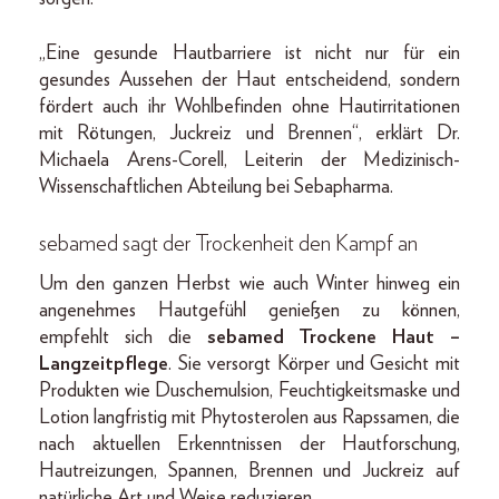
„Eine gesunde Hautbarriere ist nicht nur für ein
gesundes Aussehen der Haut entscheidend, sondern
fördert auch ihr Wohlbefinden ohne Hautirritationen
mit Rötungen, Juckreiz und Brennen“, erklärt Dr.
Michaela Arens-Corell, Leiterin der Medizinisch-
Wissenschaftlichen Abteilung bei Sebapharma.
sebamed sagt der Trockenheit den Kampf an
Um den ganzen Herbst wie auch Winter hinweg ein
angenehmes Hautgefühl genießen zu können,
empfehlt sich die
sebamed Trockene Haut –
Langzeitpflege
. Sie versorgt Körper und Gesicht mit
Produkten wie Duschemulsion, Feuchtigkeitsmaske und
Lotion langfristig mit Phytosterolen aus Rapssamen, die
nach aktuellen Erkenntnissen der Hautforschung,
Hautreizungen, Spannen, Brennen und Juckreiz auf
natürliche Art und Weise reduzieren.