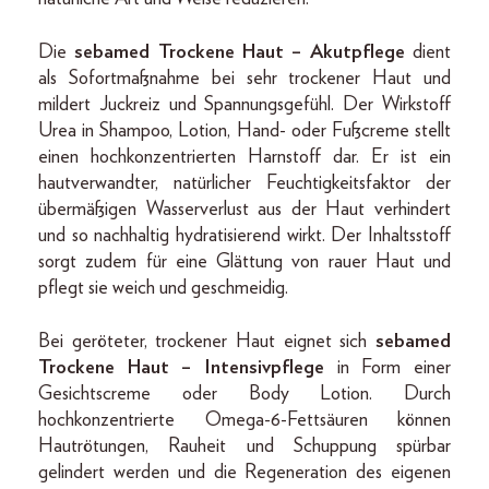
Die
sebamed Trockene Haut – Akutpflege
dient
als Sofortmaßnahme bei sehr trockener Haut und
mildert Juckreiz und Spannungsgefühl. Der Wirkstoff
Urea in Shampoo, Lotion, Hand- oder Fußcreme stellt
einen hochkonzentrierten Harnstoff dar. Er ist ein
hautverwandter, natürlicher Feuchtigkeitsfaktor der
übermäßigen Wasserverlust aus der Haut verhindert
und so nachhaltig hydratisierend wirkt. Der Inhaltsstoff
sorgt zudem für eine Glättung von rauer Haut und
pflegt sie weich und geschmeidig.
Bei geröteter, trockener Haut eignet sich
sebamed
Trockene Haut – Intensivpflege
in Form einer
Gesichtscreme oder Body Lotion. Durch
hochkonzentrierte Omega-6-Fettsäuren können
Hautrötungen, Rauheit und Schuppung spürbar
gelindert werden und die Regeneration des eigenen