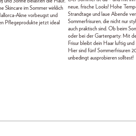
ß und Sonne belasten die Haut.
neue, frische Looks! Hohe Temp
he Skincare im Sommer wirklich
Strandtage und laue Abende ver
 Mallorca-Akne vorbeugst und
Sommerfrisuren, die nicht nur sty
en Pflegeprodukte jetzt ideal
auch praktisch sind. Ob beim S
oder bei der Gartenparty: Mit de
Frisur bleibt dein Haar luftig und
Hier sind fünf Sommerfrisuren 20
unbedingt ausprobieren solltest!