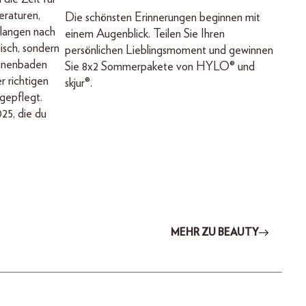
eraturen,
Die schönsten Erinnerungen beginnen mit
langen nach
einem Augenblick. Teilen Sie Ihren
lisch, sondern
persönlichen Lieblingsmoment und gewinnen
onnenbaden
Sie 8x2 Sommerpakete von HYLO® und
r richtigen
skjur®.
 gepflegt.
25, die du
MEHR ZU BEAUTY