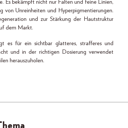
ge. Es bekämpft nicht nur Falten und feine Linien,
ung von Unreinheiten und Hyperpigmentierungen.
egeneration und zur Stärkung der Hautstruktur
 auf dem Markt.
 es für ein sichtbar glatteres, strafferes und
acht und in der richtigen Dosierung verwendet
ilen herauszuholen.
 Thema