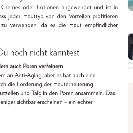
, Cremes oder Lotionen angewendet und ist in
dass jeder Hauttyp von den Vorteilen profitieren
s zu verwenden, da es die Haut empfindlicher
Du noch nicht kanntest
EN
dern auch Poren verfeinern
E
em an Anti-Aging, aber es hat auch eine
urch die Förderung der Hauterneuerung
autzellen und Talg in den Poren ansammeln. Das
weniger sichtbar erscheinen – ein echter