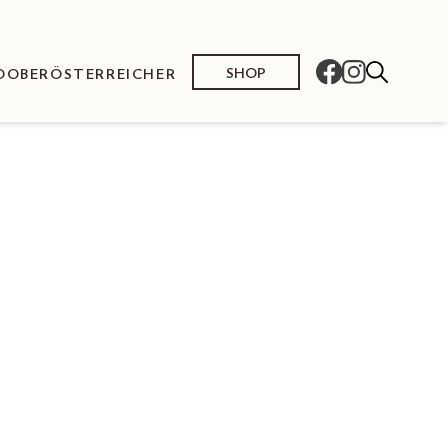
SHOP
O
OBERÖSTERREICHER