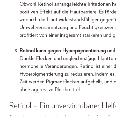
Obwohl Retinol anfangs leichte Irritationen h
positiven Effekt auf die Hautbarriere. Es för
wodurch die Haut widerstandsfähiger gegenüb
Umweltverschmutzung und Feuchtigkeitsverlu
profitiert von einer insgesamt stärkeren und
Retinol kann gegen Hyperpigmentierung und
Dunkle Flecken und ungleichmäßige Hauttöne
hormonelle Veränderungen. Retinol ist einer d
Hyperpigmentierung zu reduzieren, indem es 
Zeit werden Pigmentflecken aufgehellt, und de
ohne aggressive Bleichmittel.
Retinol – Ein unverzichtbarer Helf