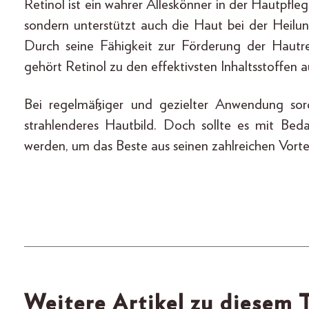
Retinol ist ein wahrer Alleskönner in der Hautpfle
sondern unterstützt auch die Haut bei der Heil
Durch seine Fähigkeit zur Förderung der Hautr
gehört Retinol zu den effektivsten Inhaltsstoffen
Bei regelmäßiger und gezielter Anwendung sorgt
strahlenderes Hautbild. Doch sollte es mit Bed
werden, um das Beste aus seinen zahlreichen Vorte
Weitere Artikel zu diesem