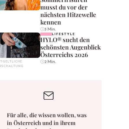
musst du vor der
nächsten Hitzewelle
kennen
3 Min.
LIFESTYLE
HYLO® sucht den
schönsten Augenblick
Österreichs 2026
2 Min.
TGELTLICHE
INSCHALTUNG
Für alle, die wissen wollen, was
in Österreich und in ihrem