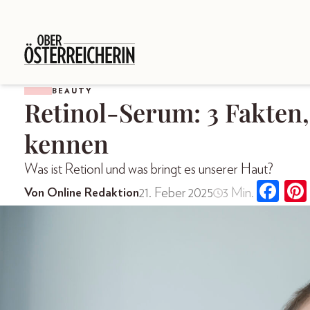
BEAUTY
Retinol-Serum: 3 Fakten, 
kennen
Was ist Retionl und was bringt es unserer Haut?
21. Feber 2025
3 Min.
Von Online Redaktion