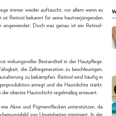
pflege immer wieder auftaucht, vor allem wenn es
W
 ist Retinol bekannt für seine hautverjüngenden
n angewendet. Doch was genau ist ein Retinol-
st wirkungsvoller Bestandteil in der Hautpflege.
 Fähigkeit, die Zellregeneration zu beschleunigen,
autalterung zu bekämpfen. Retinol wird häufig in
genproduktion anregt und die Hautdichte stärkt.
 es die oberste Hautschicht regelmäßig erneuert.
wie Akne und Pigmentflecken unterstützen, da
scheinungsbild von Unreinheiten minimiert. In der