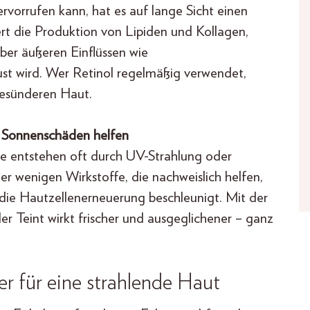
ervorrufen kann, hat es auf lange Sicht einen
dert die Produktion von Lipiden und Kollagen,
er äußeren Einflüssen wie
st wird. Wer Retinol regelmäßig verwendet,
 gesünderen Haut.
 Sonnenschäden helfen
 entstehen oft durch UV-Strahlung oder
er wenigen Wirkstoffe, die nachweislich helfen,
die Hautzellenerneuerung beschleunigt. Mit der
r Teint wirkt frischer und ausgeglichener – ganz
er für eine strahlende Haut