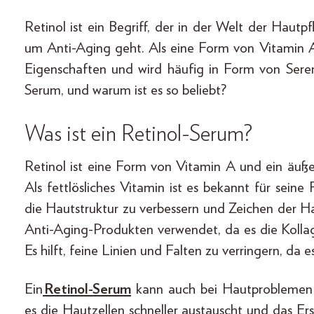
Retinol ist ein Begriff, der in der Welt der Haut
um Anti-Aging geht. Als eine Form von Vitamin A
Eigenschaften und wird häufig in Form von Sere
Serum, und warum ist es so beliebt?
Was ist ein Retinol-Serum?
Retinol ist eine Form von Vitamin A und ein äußer
Als fettlösliches Vitamin ist es bekannt für seine
die Hautstruktur zu verbessern und Zeichen der H
Anti-Aging-Produkten verwendet, da es die Kolla
Es hilft, feine Linien und Falten zu verringern, da
Ein
Retinol-Serum
kann auch bei Hautproblemen 
es die Hautzellen schneller austauscht und das Er