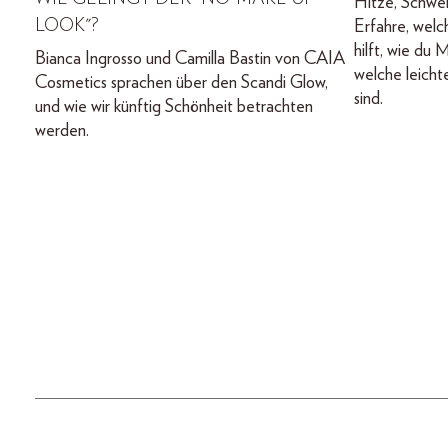
Hitze, Schwei
LOOK"?
Erfahre, welc
hilft, wie du
Bianca Ingrosso und Camilla Bastin von CAIA
welche leicht
Cosmetics sprachen über den Scandi Glow,
sind.
und wie wir künftig Schönheit betrachten
werden.