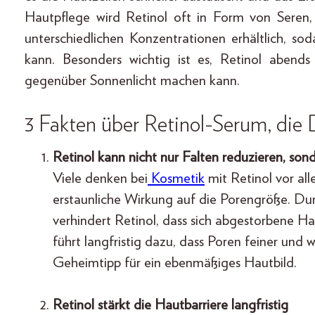
Hautpflege wird Retinol oft in Form von Seren
unterschiedlichen Konzentrationen erhältlich, so
kann. Besonders wichtig ist es, Retinol abend
gegenüber Sonnenlicht machen kann.
3 Fakten über Retinol-Serum, die 
Retinol kann nicht nur Falten reduzieren, son
Viele denken bei
Kosmetik
mit Retinol vor all
erstaunliche Wirkung auf die Porengröße. D
verhindert Retinol, dass sich abgestorbene H
führt langfristig dazu, dass Poren feiner und 
Geheimtipp für ein ebenmäßiges Hautbild.
Retinol stärkt die Hautbarriere langfristig