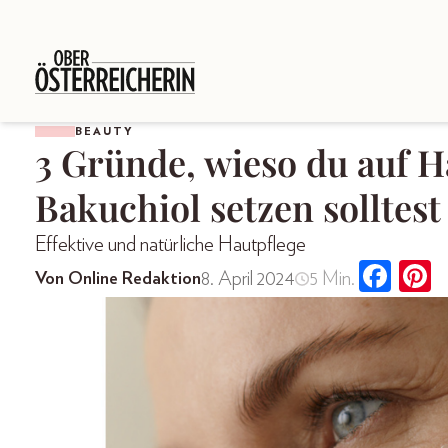
BEAUTY
3 Gründe, wieso du auf H
Bakuchiol setzen solltest
Effektive und natürliche Hautpflege
8. April 2024
5 Min.
Von Online Redaktion