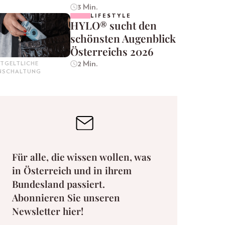
3 Min.
LIFESTYLE
HYLO® sucht den
schönsten Augenblick
Österreichs 2026
2 Min.
TGELTLICHE
INSCHALTUNG
Für alle, die wissen wollen, was
in Österreich und in ihrem
Bundesland passiert.
Abonnieren Sie unseren
Newsletter hier!