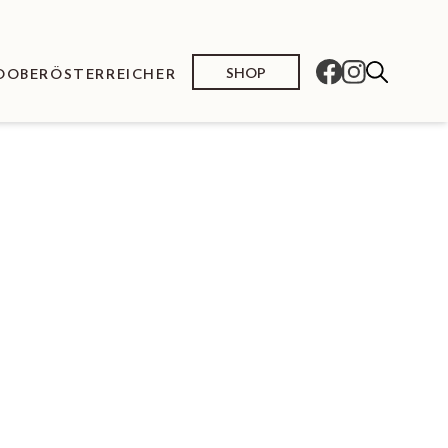
SHOP
O
OBERÖSTERREICHER