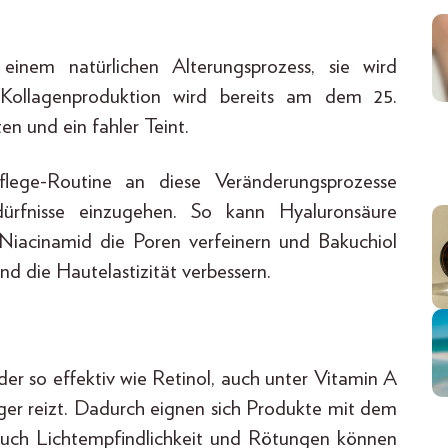
inem natürlichen Alterungsprozess, sie wird
 Kollagenproduktion wird bereits am dem 25.
en und ein fahler Teint.
flege-Routine an diese Veränderungsprozesse
ürfnisse einzugehen. So kann Hyaluronsäure
 Niacinamid die Poren verfeinern und Bakuchiol
nd die Hautelastizität verbessern.
 der so effektiv wie Retinol, auch unter Vitamin A
niger reizt. Dadurch eignen sich Produkte mit dem
 auch Lichtempfindlichkeit und Rötungen können