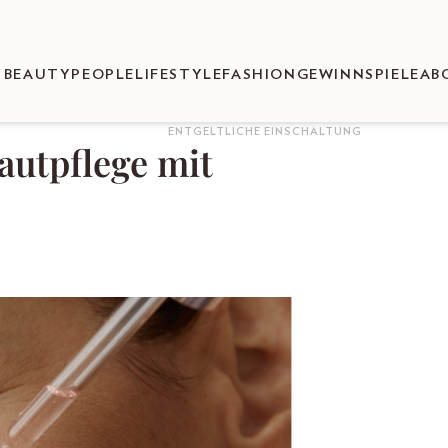
BEAUTY
PEOPLE
LIFESTYLE
FASHION
GEWINNSPIELE
AB
ENTGELTLICHE EINSCHALTUNG
autpflege mit