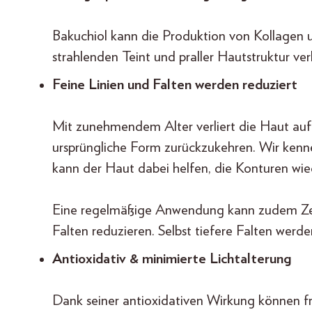
Bakuchiol kann die Produktion von Kollagen u
strahlenden Teint und praller Hautstruktur ver
Feine Linien und Falten werden reduziert
Mit zunehmendem Alter verliert die Haut auf n
ursprüngliche Form zurückzukehren. Wir kennen 
kann der Haut dabei helfen, die Konturen wie
Eine regelmäßige Anwendung kann zudem Zeic
Falten reduzieren. Selbst tiefere Falten werde
Antioxidativ &
minimierte Lichtalterung
Dank seiner antioxidativen Wirkung können fre