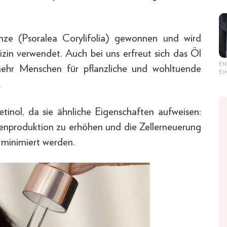
nze (Psoralea Corylifolia) gewonnen und wird
dizin verwendet. Auch bei uns erfreut sich das Öl
EN
mehr Menschen für pflanzliche und wohltuende
E
.
Retinol, da sie ähnliche Eigenschaften aufweisen:
agenproduktion zu erhöhen und die Zellerneuerung
 minimiert werden.