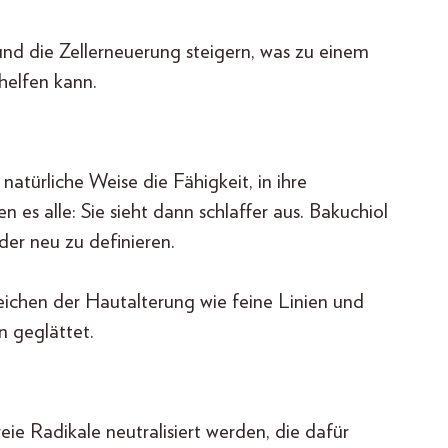
nd die Zellerneuerung steigern, was zu einem
helfen kann.
atürliche Weise die Fähigkeit, in ihre
es alle: Sie sieht dann schlaffer aus. Bakuchiol
der neu zu definieren.
hen der Hautalterung wie feine Linien und
n geglättet.
ie Radikale neutralisiert werden, die dafür