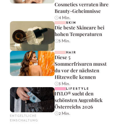
Cosmetics verraten ihre
Beauty-Geheimnisse
4 Min.
SKIN
Die beste Skincare bei
hohen Temperaturen
5 Min.
HAIR
Diese 5
Sommerfrisuren musst
du vor der nächsten
Hitzewelle kennen
3 Min.
LIFESTYLE
HYLO® sucht den
schönsten Augenblick
Österreichs 2026
2 Min.
ENTGELTLICHE
EINSCHALTUNG