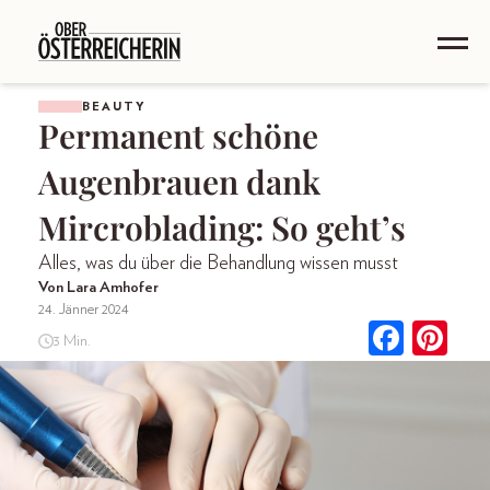
BEAUTY
Permanent schöne
Augenbrauen dank
Mircroblading: So geht’s
Alles, was du über die Behandlung wissen musst
Von Lara Amhofer
24. Jänner 2024
3 Min.