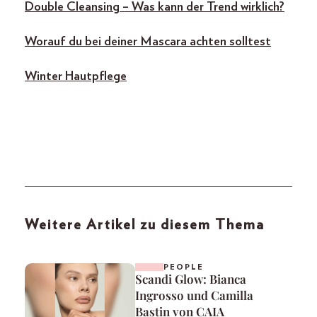
Double Cleansing – Was kann der Trend wirklich?
Worauf du bei deiner Mascara achten solltest
Winter Hautpflege
Weitere Artikel zu diesem Thema
PEOPLE
Scandi Glow: Bianca
Ingrosso und Camilla
Bastin von CAIA