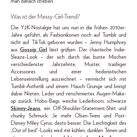
man danach streben.
Was ist der Messy-Girl-Trend?
Die Y2K-Nostalgie hat uns nun in die frühen 2010er-
Jahre geführt, als Fashionikonen noch auf Tumblr und
nicht auf TikTok geboren wurden – Jenny Humphrey
aus
Gossip Girl
lässt grüßen. Der chaotische Indie-
Sleaze-Look – der sich durch das bunte Mischen
verschiedenster Jahrzehnte, Muster, trashiger
Accessoires und einer hedonistischen
Lebenseinstellung auszeichnet – vermischt sich mit
Tumblr-Ästhetik und einem Hauch Grunge und bringt
dabei Nieten, Leder und verschmiertes Augen-Make-
up zurück. Hobo-Bags, weiche Lederboots, schwarze
Skinny-Jeans
, ein Off-Shoulder-Statement-Shirt und
chunky Schmuck: Je mehr Olsen-Twins und Post-
Disney Miley Cyrus, desto besser. Die Leichtigkeit des
„Out of bed“-Looks wird mit kühlen, dunklen Tönen und