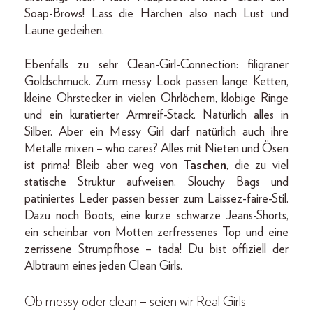
Soap-Brows! Lass die Härchen also nach Lust und
Laune gedeihen.
Ebenfalls zu sehr Clean-Girl-Connection: filigraner
Goldschmuck. Zum messy Look passen lange Ketten,
kleine Ohrstecker in vielen Ohrlöchern, klobige Ringe
und ein kuratierter Armreif-Stack. Natürlich alles in
Silber. Aber ein Messy Girl darf natürlich auch ihre
Metalle mixen – who cares? Alles mit Nieten und Ösen
ist prima! Bleib aber weg von
Taschen
, die zu viel
statische Struktur aufweisen. Slouchy Bags und
patiniertes Leder passen besser zum Laissez-faire-Stil.
Dazu noch Boots, eine kurze schwarze Jeans-Shorts,
ein scheinbar von Motten zerfressenes Top und eine
zerrissene Strumpfhose – tada! Du bist offiziell der
Albtraum eines jeden Clean Girls.
Ob messy oder clean – seien wir Real Girls