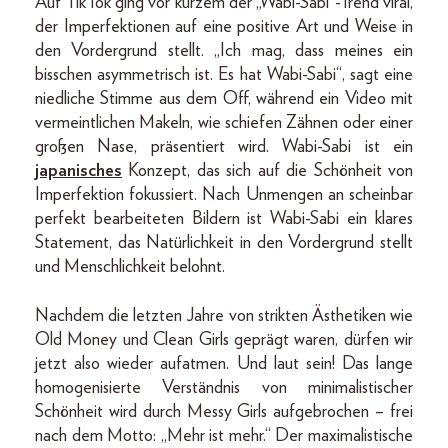
Auf TikTok ging vor kurzem der „Wabi-Sabi“-Trend viral,
der Imperfektionen auf eine positive Art und Weise in
den Vordergrund stellt. „Ich mag, dass meines ein
bisschen asymmetrisch ist. Es hat Wabi-Sabi“, sagt eine
niedliche Stimme aus dem Off, während ein Video mit
vermeintlichen Makeln, wie schiefen Zähnen oder einer
großen Nase, präsentiert wird. Wabi-Sabi ist ein
japanisches
Konzept, das sich auf die Schönheit von
Imperfektion fokussiert. Nach Unmengen an scheinbar
perfekt bearbeiteten Bildern ist Wabi-Sabi ein klares
Statement, das Natürlichkeit in den Vordergrund stellt
und Menschlichkeit belohnt.
Nachdem die letzten Jahre von strikten Ästhetiken wie
Old Money und Clean Girls geprägt waren, dürfen wir
jetzt also wieder aufatmen. Und laut sein! Das lange
homogenisierte Verständnis von minimalistischer
Schönheit wird durch Messy Girls aufgebrochen – frei
nach dem Motto: „Mehr ist mehr.“ Der maximalistische