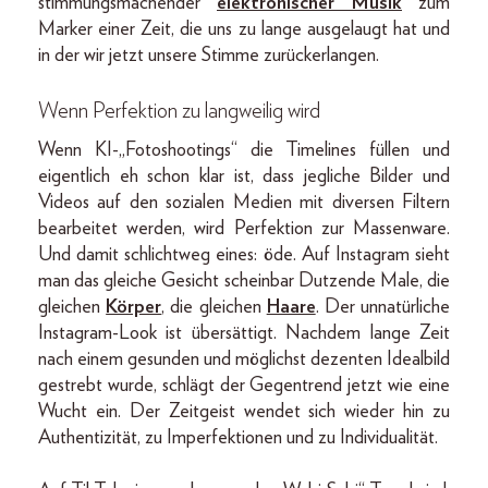
stimmungsmachender
elektronischer Musik
zum
Marker einer Zeit, die uns zu lange ausgelaugt hat und
in der wir jetzt unsere Stimme zurückerlangen.
Wenn Perfektion zu langweilig wird
Wenn KI-„Fotoshootings“ die Timelines füllen und
eigentlich eh schon klar ist, dass jegliche Bilder und
Videos auf den sozialen Medien mit diversen Filtern
bearbeitet werden, wird Perfektion zur Massenware.
Und damit schlichtweg eines: öde. Auf Instagram sieht
man das gleiche Gesicht scheinbar Dutzende Male, die
gleichen
Körper
, die gleichen
Haare
. Der unnatürliche
Instagram-Look ist übersättigt. Nachdem lange Zeit
nach einem gesunden und möglichst dezenten Idealbild
gestrebt wurde, schlägt der Gegentrend jetzt wie eine
Wucht ein. Der Zeitgeist wendet sich wieder hin zu
Authentizität, zu Imperfektionen und zu Individualität.