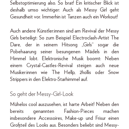
Selbstoptimierung also. So brat! Ein kritischer Blick ist
deshalb umso wichtiger: Auch als Messy Girl geht
Gesundheit vor. Immerhin ist Tanzen auch ein Workout!
Auch andere Künstler:innen sind am Revival der Messy
Girls beteiligt: So zum Beispiel Electroclash-Artist The
Dare, der in seinem Hitsong „Girls“ sogar die
Pobehaarung seiner besungenen Mädels in den
Himmel lobt. Elektronische Musik boomt: Neben
einem Crystal-Castles-Revival steigen auch neue
Musiker:innen wie The Hellp, 2hollis oder Snow
Strippers in den Elektro-Starhimmel auf.
So geht der Messy-Girl-Look
Mühelos cool auszusehen, ist harte Arbeit! Neben den
bereits genannten Fashion-Pieces machen
insbesondere Accessoires, Make-up und Frisur einen
Großteil des Looks aus. Besonders beliebt sind Messy-