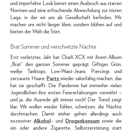
und imperfekte Look bietet einen Ausbruch aus starren
Normen und eine erfrischende Abwechslung zur tristen
Lage, in der wir uns als Gesellschaft befinden. Wir
machen uns nicht länger klein, sondern blühen auf und
bieten der Welt die Stirn.
Brat Summer und verschwitzte Nächte
Erst vorletztes Jahr hat Charli XCX mit ihrem Album
„Brat“ den ganzen Sommer geprägt. Giftiges Grün,
weiße Tanktops, Low-Waist-Jeans, Piercings und
zerzauste Haare.
Party
wieder salonfähig machen, das
hat sie geschafft. Die Pandemie hat immerhin vielen
Jugendlichen ihre ersten Feiererfahrungen verwehrt –
und ja, die Ausrede gilt immer noch! Der Trend zeigt
klar: Wir wollen wieder fühlen, schwitzen, die Nächte
durchmachen. Damit einher gehen allerdings auch
exzessiver
Alkohol
– und
Drogenkonsum
sowie die
ein oder andere Zigarette. Selbstzerstörung statt