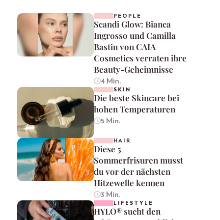
PEOPLE
Scandi Glow: Bianca
Ingrosso und Camilla
Bastin von CAIA
Cosmetics verraten ihre
Beauty-Geheimnisse
4 Min.
SKIN
Die beste Skincare bei
hohen Temperaturen
5 Min.
HAIR
Diese 5
Sommerfrisuren musst
du vor der nächsten
Hitzewelle kennen
3 Min.
LIFESTYLE
HYLO® sucht den