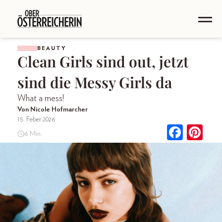
BEAUTY
Clean Girls sind out, jetzt
sind die Messy Girls da
What a mess!
Von Nicole Hofmarcher
15. Feber 2026
6 Min.