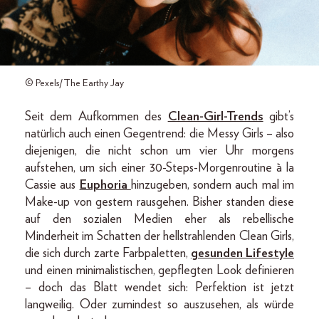
© Pexels/The Earthy Jay
Seit dem Aufkommen des
Clean-Girl-Trends
gibt’s
natürlich auch einen Gegentrend: die Messy Girls – also
diejenigen, die nicht schon um vier Uhr morgens
aufstehen, um sich einer 30-Steps-Morgenroutine à la
Cassie aus
Euphoria
hinzugeben, sondern auch mal im
Make-up von gestern rausgehen. Bisher standen diese
auf den sozialen Medien eher als rebellische
Minderheit im Schatten der hellstrahlenden Clean Girls,
die sich durch zarte Farbpaletten,
gesunden Lifestyle
und einen minimalistischen, gepflegten Look definieren
– doch das Blatt wendet sich: Perfektion ist jetzt
langweilig. Oder zumindest so auszusehen, als würde