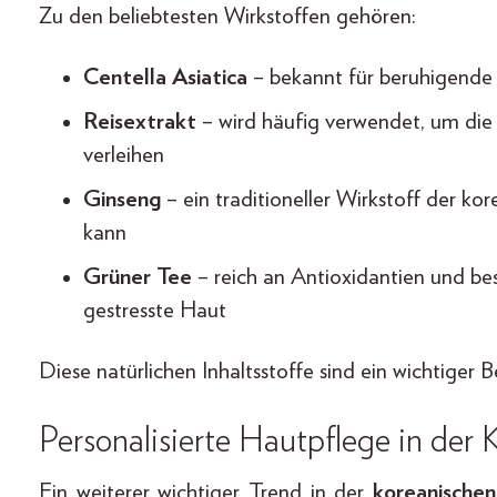
Zu den beliebtesten Wirkstoffen gehören:
Centella Asiatica
– bekannt für beruhigende
Reisextrakt
– wird häufig verwendet, um die 
verleihen
Ginseng
– ein traditioneller Wirkstoff der ko
kann
Grüner Tee
– reich an Antioxidantien und be
gestresste Haut
Diese natürlichen Inhaltsstoffe sind ein wichtiger
Personalisierte Hautpflege in der
Ein weiterer wichtiger Trend in der
koreanischen