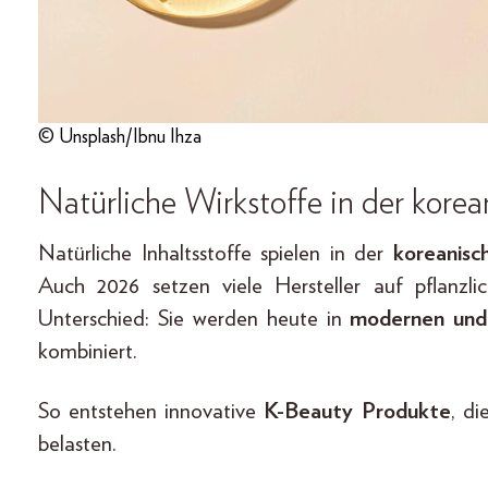
© Unsplash/Ibnu Ihza
Natürliche Wirkstoffe in der kore
Natürliche Inhaltsstoffe spielen in der
koreanisc
Auch 2026 setzen viele Hersteller auf pflanzli
Unterschied: Sie werden heute in
modernen und 
kombiniert.
So entstehen innovative
K-Beauty Produkte
, di
belasten.