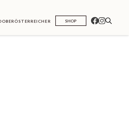
SHOP
O
OBERÖSTERREICHER