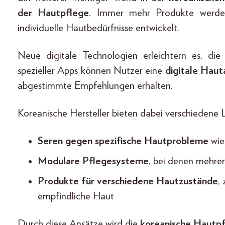
der Hautpflege
. Immer mehr Produkte werden 
individuelle Hautbedürfnisse entwickelt.
Neue digitale Technologien erleichtern es, die
spezieller Apps können Nutzer eine
digitale Haut
abgestimmte Empfehlungen erhalten.
Koreanische Hersteller bieten dabei verschiedene
Seren gegen spezifische Hautprobleme
wie
Modulare Pflegesysteme
, bei denen mehre
Produkte für verschiedene Hautzustände
,
empfindliche Haut
Durch diese Ansätze wird die
koreanische Hautpfl