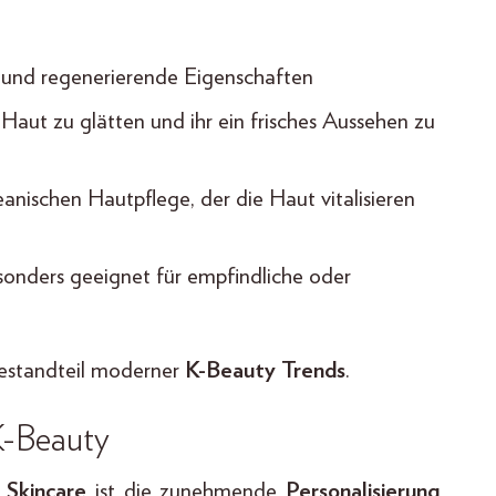
 und regenerierende Eigenschaften
Haut zu glätten und ihr ein frisches Aussehen zu
reanischen Hautpflege, der die Haut vitalisieren
sonders geeignet für empfindliche oder
 Bestandteil moderner
K-Beauty Trends
.
 K-Beauty
 Skincare
ist die zunehmende
Personalisierung