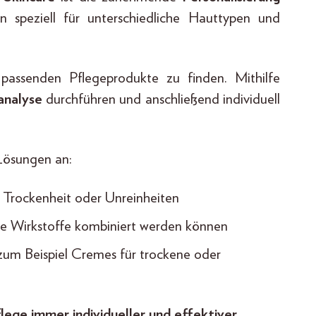
speziell für unterschiedliche Hauttypen und
 passenden Pflegeprodukte zu finden. Mithilfe
analyse
durchführen und anschließend individuell
 Lösungen an:
 Trockenheit oder Unreinheiten
re Wirkstoffe kombiniert werden können
 zum Beispiel Cremes für trockene oder
ege immer individueller und effektiver
.