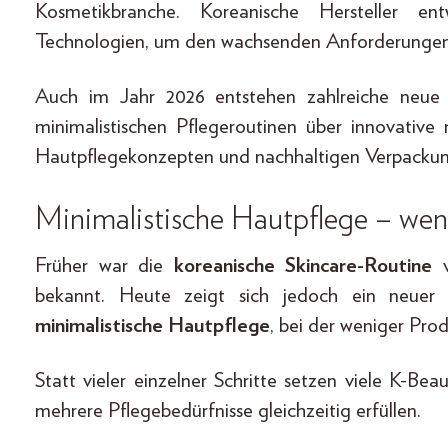
Kosmetikbranche. Koreanische Hersteller e
Technologien, um den wachsenden Anforderungen 
Auch im Jahr 2026 entstehen zahlreiche neue
minimalistischen Pflegeroutinen über innovative n
Hautpflegekonzepten und nachhaltigen Verpacku
Minimalistische Hautpflege – wen
Früher war die
koreanische Skincare-Routine
v
bekannt. Heute zeigt sich jedoch ein neuer
minimalistische Hautpflege
, bei der weniger Pr
Statt vieler einzelner Schritte setzen viele K-B
mehrere Pflegebedürfnisse gleichzeitig erfüllen.