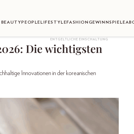
BEAUTY
PEOPLE
LIFESTYLE
FASHION
GEWINNSPIELE
AB
ENTGELTLICHE EINSCHALTUNG
026: Die wichtigsten
chhaltige Innovationen in der koreanischen