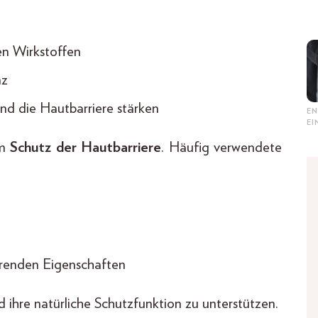
n Wirkstoffen
nz
und die Hautbarriere stärken
EN
E
em
Schutz der Hautbarriere
. Häufig verwendete
ierenden Eigenschaften
 ihre natürliche Schutzfunktion zu unterstützen.