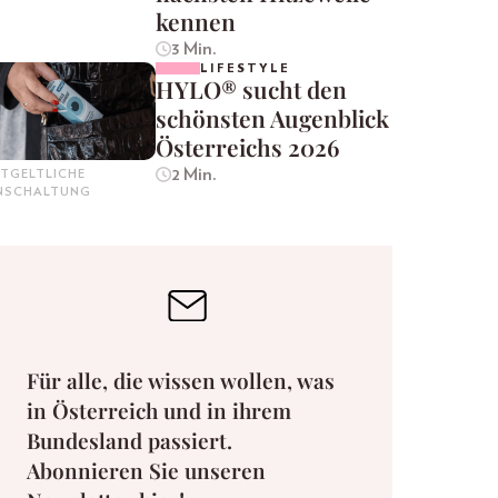
kennen
3 Min.
LIFESTYLE
HYLO® sucht den
schönsten Augenblick
Österreichs 2026
2 Min.
TGELTLICHE
INSCHALTUNG
Für alle, die wissen wollen, was
in Österreich und in ihrem
Bundesland passiert.
Abonnieren Sie unseren