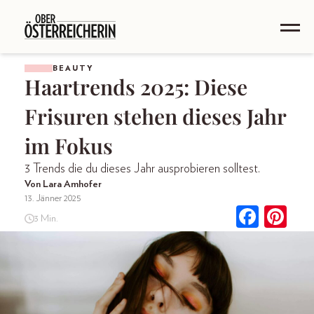
BEAUTY
Haartrends 2025: Diese
Frisuren stehen dieses Jahr
im Fokus
3 Trends die du dieses Jahr ausprobieren solltest.
Von Lara Amhofer
13. Jänner 2025
3 Min.