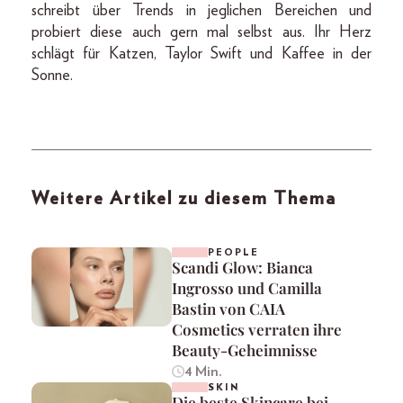
schreibt über Trends in jeglichen Bereichen und
probiert diese auch gern mal selbst aus. Ihr Herz
schlägt für Katzen, Taylor Swift und Kaffee in der
Sonne.
Weitere Artikel zu diesem Thema
PEOPLE
Scandi Glow: Bianca
Ingrosso und Camilla
Bastin von CAIA
Cosmetics verraten ihre
Beauty-Geheimnisse
4 Min.
SKIN
Die beste Skincare bei