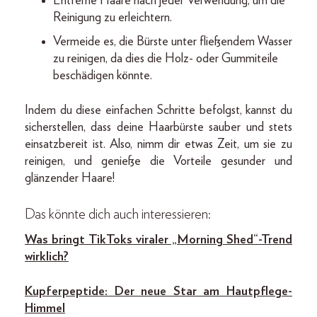
Entferne Haare nach jeder Verwendung, um die
Reinigung zu erleichtern.
Vermeide es, die Bürste unter fließendem Wasser
zu reinigen, da dies die Holz- oder Gummiteile
beschädigen könnte.
Indem du diese einfachen Schritte befolgst, kannst du
sicherstellen, dass deine Haarbürste sauber und stets
einsatzbereit ist. Also, nimm dir etwas Zeit, um sie zu
reinigen, und genieße die Vorteile gesunder und
glänzender Haare!
Das könnte dich auch interessieren:
Was bringt TikToks viraler „Morning Shed“-Trend
wirklich?
Kupferpeptide: Der neue Star am Hautpflege-
Himmel