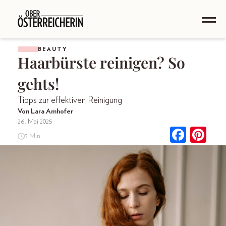
BEAUTY
Haarbürste reinigen? So
gehts!
Tipps zur effektiven Reinigung
Von Lara Amhofer
26. Mai 2025
3 Min.