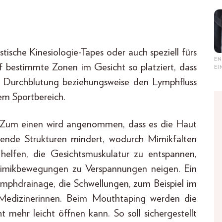
ische Kinesiologie-Tapes oder auch speziell fürs
EN
 bestimmte Zonen im Gesicht so platziert, dass
E
 Durchblutung beziehungsweise den Lymphfluss
em Sportbereich.
: Zum einen wird angenommen, dass es die Haut
gende Strukturen mindert, wodurch Mimikfalten
helfen, die Gesichtsmuskulatur zu entspannen,
Mimikbewegungen zu Verspannungen neigen. Ein
 Lymphdrainage, die Schwellungen, zum Beispiel im
 Medizinerinnen. Beim Mouthtaping werden die
 mehr leicht öffnen kann. So soll sichergestellt