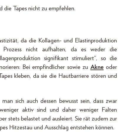
nd die Tapes nicht zu empfehlen.
tizität, da die Kollagen- und Elastinproduktion
n Prozess nicht aufhalten, da es weder die
lagenproduktion signifikant stimuliert“, so die
norieren: Bei empfindlicher sowie zu
Akne
oder
apes kleben, da sie die Hautbarriere stören und
man sich auch dessen bewusst sein, dass zwar
weniger aktiv sind und daher weniger Falten
 stets belastet und ausleiert. Sie rät zudem zur
apes Hitzestau und Ausschlag entstehen können.