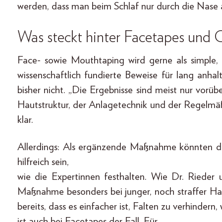
werden, dass man beim Schlaf nur durch die Nase 
Was steckt hinter Facetapes und 
Face- sowie Mouthtaping wird gerne als simple, 
wissenschaftlich fundierte Beweise für lang anha
bisher nicht. „Die Ergebnisse sind meist nur vorü
Hautstruktur, der Anlagetechnik und der Regelmäß
klar.
Allerdings: Als ergänzende Maßnahme könnten d
hilfreich sein,
wie die Expertinnen festhalten. Wie Dr. Rieder 
Maßnahme besonders bei junger, noch straffer Ha
bereits, dass es einfacher ist, Falten zu verhindern
ist auch bei Facetapes der Fall. Für