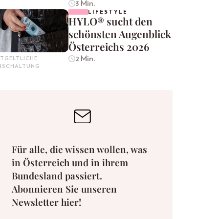
3 Min.
LIFESTYLE
HYLO® sucht den
schönsten Augenblick
Österreichs 2026
2 Min.
TGELTLICHE
INSCHALTUNG
Für alle, die wissen wollen, was
in Österreich und in ihrem
Bundesland passiert.
Abonnieren Sie unseren
Newsletter hier!