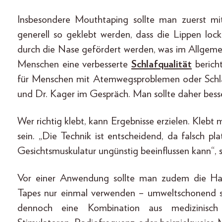
Insbesondere Mouthtaping sollte man zuerst mi
generell so geklebt werden, dass die Lippen loc
durch die Nase gefördert werden, was im Allgeme
Menschen eine verbesserte
Schlafqualität
bericht
für Menschen mit Atemwegsproblemen oder Schla
und Dr. Kager im Gespräch. Man sollte daher besse
Wer richtig klebt, kann Ergebnisse erzielen. Klebt
sein. „Die Technik ist entscheidend, da falsch p
Gesichtsmuskulatur ungünstig beeinflussen kann“, 
Vor einer Anwendung sollte man zudem die Haut
Tapes nur einmal verwenden – umweltschonend sie
dennoch eine Kombination aus medizinisch