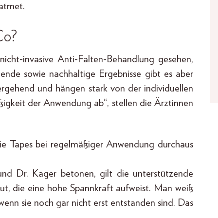
atmet.
Co?
nicht-invasive Anti-Falten-Behandlung gesehen,
ltende sowie nachhaltige Ergebnisse gibt es aber
bergehend und hängen stark von der individuellen
igkeit der Anwendung ab“, stellen die Ärztinnen
ie Tapes bei regelmäßiger Anwendung durchaus
und Dr. Kager betonen, gilt die unterstützende
ut, die eine hohe Spannkraft aufweist. Man weiß
, wenn sie noch gar nicht erst entstanden sind. Das