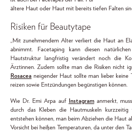
ältere Haut oder Haut mit bereits tiefen Falten si
Risiken für Beautytape
„Mit zunehmendem Alter verliert die Haut an Elas
abnimmt. Facetaping kann diesen natürliche
Hautstruktur langfristig verändert noch die Kol
Ärztinnen. Zudem sollte man die Risiken nicht ig
Rosacea
neigender Haut sollte man lieber keine T
reizen sowie Entzündungen begünstigen können.
Wie Dr. Emi Arpa auf
Instagram
anmerkt, muss 
durch das Kleben die Hautmuskeln kurzzeitig 
entstehen können, man beim Abziehen die Haut aber
Vorsicht bei heißen Temperaturen, da unter den T