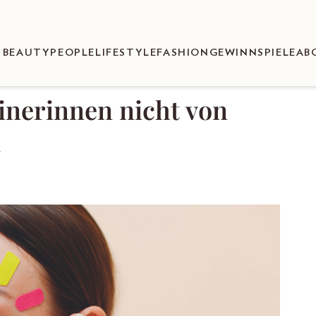
BEAUTY
PEOPLE
LIFESTYLE
FASHION
GEWINNSPIELE
AB
nerinnen nicht von
d