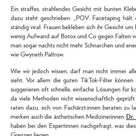
Ein straffes, strahlendes Gesicht mit bunten Kl
dazu steht geschrieben: „POV: Facetaping hält 
ständig viral: Frauen bekleben sich ihr Gesicht um
wenig Aufwand auf Botox und Co gegen Falten ve
man sogar nachts nicht mehr Schnarchen und ener
wie Gwyneth Paltrow.
Wie wir jedoch wissen, darf man nicht immer al
sieht. Vor allem die guten TikTok-Filter können
suggerieren oft schnelle, einfache Lösungen für k
da viele Methoden nicht wissenschaftlich geprüf
raten dazu, sich von Fachärzt:innen beraten zu la
merken auch die ästhetischen Medizinerinnen
Dr.
haben bei den Expertinnen nachgefragt, was die
Grenzen liegen.