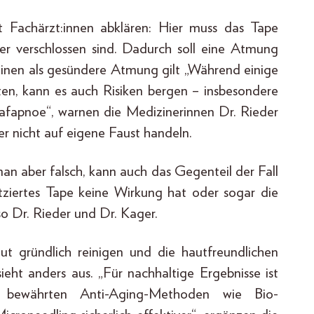
t Fachärzt:innen abklären: Hier muss das Tape
ker verschlossen sind. Dadurch soll eine Atmung
inen als gesündere Atmung gilt „Während einige
en, kann es auch Risiken bergen – insbesondere
fapnoe“, warnen die Medizinerinnen Dr. Rieder
r nicht auf eigene Faust handeln.
 man aber falsch, kann auch das Gegenteil der Fall
latziertes Tape keine Wirkung hat oder sogar die
so Dr. Rieder und Dr. Kager.
 gründlich reinigen und die hautfreundlichen
ht anders aus. „Für nachhaltige Ergebnisse ist
 bewährten Anti-Aging-Methoden wie Bio-