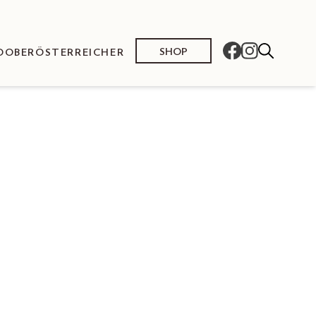
SHOP
O
OBERÖSTERREICHER