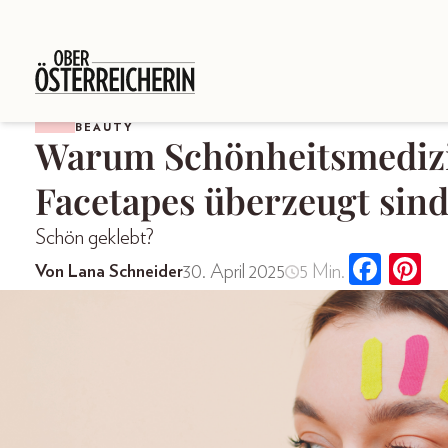
BEAUTY
Warum Schönheitsmedizi
Facetapes überzeugt sin
Schön geklebt?
30. April 2025
5 Min.
Von Lana Schneider