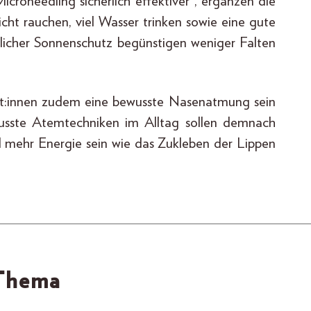
icroneedling sicherlich effektiver“, ergänzen die
icht rauchen, viel Wasser trinken sowie eine gute
glicher Sonnenschutz begünstigen weniger Falten
ert:innen zudem eine bewusste Nasenatmung sein
usste Atemtechniken im Alltag sollen demnach
d mehr Energie sein wie das Zukleben der Lippen
 Thema