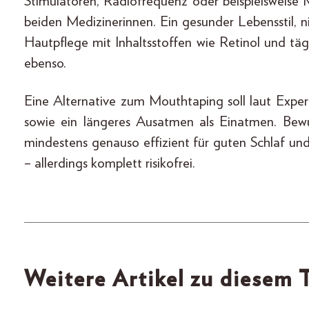
Stimulatoren, Radiofrequenz oder beispielsweise M
beiden Medizinerinnen. Ein gesunder Lebensstil, n
Hautpflege mit Inhaltsstoffen wie Retinol und tä
ebenso.
Eine Alternative zum Mouthtaping soll laut Exp
sowie ein längeres Ausatmen als Einatmen. Bew
mindestens genauso effizient für guten Schlaf un
– allerdings komplett risikofrei.
Weitere Artikel zu diesem