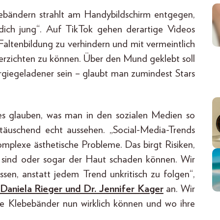
ebebändern strahlt am Handybildschirm entgegen,
dich jung“. Auf TikTok gehen derartige Videos
 Faltenbildung zu verhindern und mit vermeintlich
rzichten zu können. Über den Mund geklebt soll
giegeladener sein – glaubt man zumindest Stars
les glauben, was man in den sozialen Medien so
 täuschend echt aussehen. „Social-Media-Trends
omplexe ästhetische Probleme. Das birgt Risiken,
t sind oder sogar der Haut schaden können. Wir
ssen, anstatt jedem Trend unkritisch zu folgen“,
 Daniela Rieger und Dr. Jennifer Kager
an. Wir
se Klebebänder nun wirklich können und wo ihre