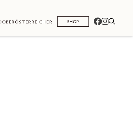
SHOP
O
OBERÖSTERREICHER