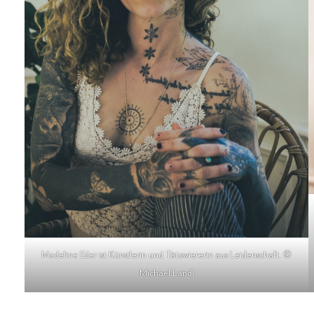
Madeline Eder ist Künstlerin und Tätowiererin aus Leidenschaft. ©
Michael Landl