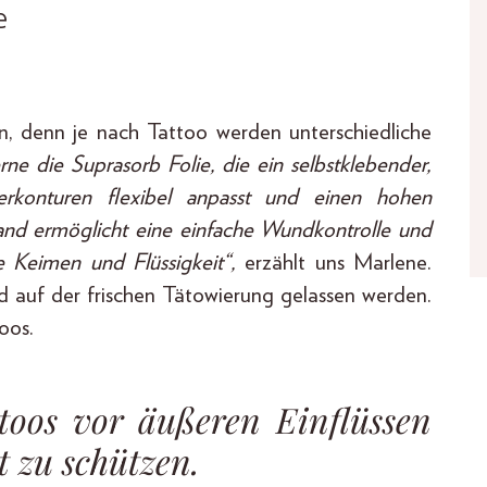
e
n, denn je nach Tattoo werden unterschiedliche
ne die Suprasorb Folie, die ein selbstklebender,
erkonturen flexibel anpasst und einen hohen
band ermöglicht eine einfache Wundkontrolle und
e Keimen und Flüssigkeit“,
erzählt uns Marlene.
d auf der frischen Tätowierung gelassen werden.
oos.
attoos vor äußeren Einflüssen
t zu schützen.