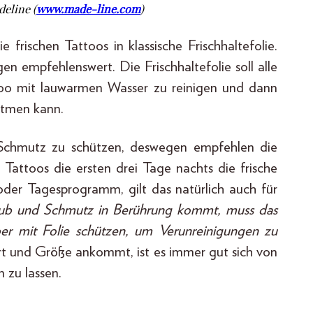
deline (
www.made-line.com
)
frischen Tattoos in klassische Frischhaltefolie.
en empfehlenswert. Die Frischhaltefolie soll alle
o mit lauwarmen Wasser zu reinigen und dann
atmen kann.
d Schmutz zu schützen, deswegen empfehlen die
Tattoos die ersten drei Tage nachts die frische
oder Tagesprogramm, gilt das natürlich auch für
 Staub und Schmutz in Berührung kommt, muss das
ber mit Folie schützen, um Verunreinigungen zu
 Art und Größe ankommt, ist es immer gut sich von
n zu lassen.