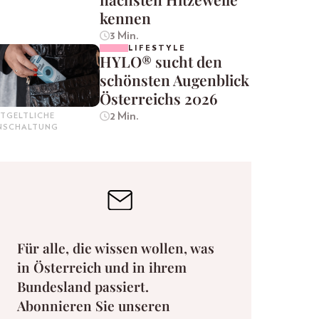
kennen
3 Min.
LIFESTYLE
HYLO® sucht den
schönsten Augenblick
Österreichs 2026
2 Min.
TGELTLICHE
INSCHALTUNG
Für alle, die wissen wollen, was
in Österreich und in ihrem
Bundesland passiert.
Abonnieren Sie unseren