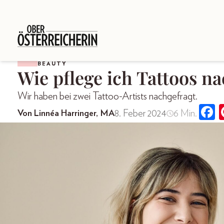
BEAUTY
Wie pflege ich Tattoos n
Wir haben bei zwei Tattoo-Artists nachgefragt.
8. Feber 2024
6 Min.
Von Linnéa Harringer, MA