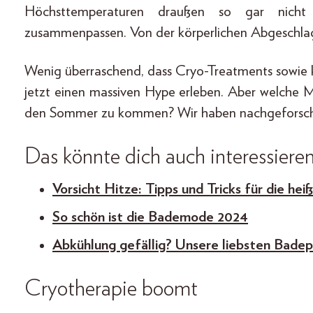
Höchsttemperaturen draußen so gar nicht
zusammenpassen. Von der körperlichen Abgeschla
Wenig überraschend, dass Cryo-Treatments sowie 
jetzt einen massiven Hype erleben. Aber welche M
den Sommer zu kommen? Wir haben nachgeforsch
Das könnte dich auch interessiere
Vorsicht Hitze: Tipps und Tricks für die he
So schön ist die Bademode 2024
Abkühlung gefällig? Unsere liebsten Bade
Cryotherapie boomt