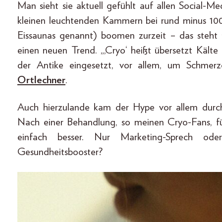
Man sieht sie aktuell gefühlt auf allen Social-M
kleinen leuchtenden Kammern bei rund minus 1
Eissaunas genannt) boomen zurzeit – das steht 
einen neuen Trend. „‚Cryo‘ heißt übersetzt Kält
der Antike eingesetzt, vor allem, um Schmer
Ortlechner
.
Auch hierzulande kam der Hype vor allem durch 
Nach einer Behandlung, so meinen Cryo-Fans, fü
einfach besser. Nur Marketing-Sprech ode
Gesundheitsbooster?