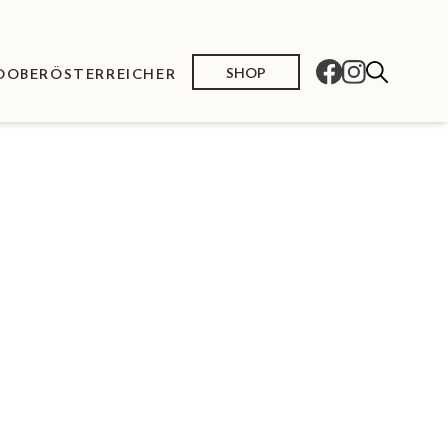
SHOP
O
OBERÖSTERREICHER