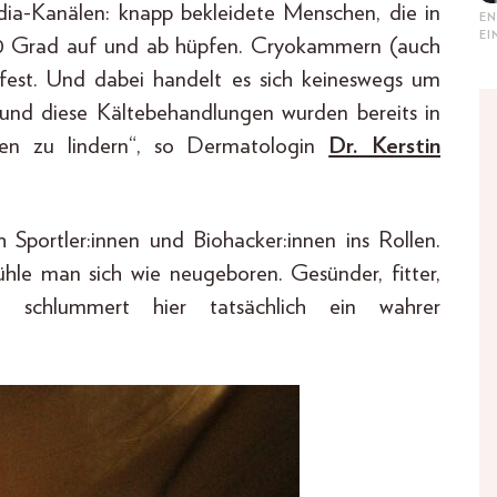
edia-Kanälen: knapp bekleidete Menschen, die in
EN
E
00 Grad auf und ab hüpfen. Cryokammern (auch
fest. Und dabei handelt es sich keineswegs um
e und diese Kältebehandlungen wurden bereits in
zen zu lindern“, so Dermatologin
Dr. Kerstin
Sportler:innen und Biohacker:innen ins Rollen.
hle man sich wie neugeboren. Gesünder, fitter,
r schlummert hier tatsächlich ein wahrer