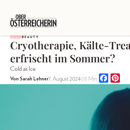
BEAUTY
Cryotherapie, Kälte-Tre
erfrischt im Sommer?
Cold as Ice
7. August 2024
3 Min.
Von Sarah Lehner