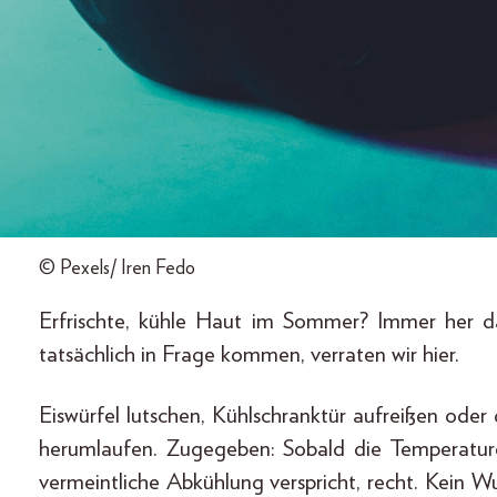
© Pexels/ Iren Fedo
Erfrischte, kühle Haut im Sommer? Immer her 
tatsächlich in Frage kommen, verraten wir hier.
Eiswürfel lutschen, Kühlschranktür aufreißen od
herumlaufen. Zugegeben: Sobald die Temperature
vermeintliche Abkühlung verspricht, recht. Kein W