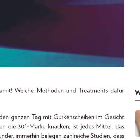
damit! Welche Methoden und Treatments dafür
W
er den ganzen Tag mit Gurkenscheiben im Gesicht
n die 30°-Marke knacken, ist jedes Mittel, das
under, immerhin belegen zahlreiche Studien, dass