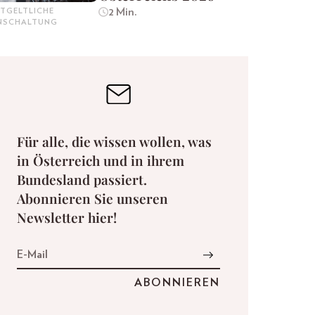
2 Min.
TGELTLICHE
INSCHALTUNG
Für alle, die wissen wollen, was
in Österreich und in ihrem
Bundesland passiert.
Abonnieren Sie unseren
Newsletter hier!