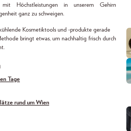
 mit Höchstleistungen in unserem Gehirn
genheit ganz zu schweigen.
kühlende Kosmetiktools und -produkte gerade
ethode bringt etwas, um nachhaltig frisch durch
t.
n
ißen Tage
plätze rund um Wien