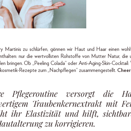
y Martinis zu schlürfen, gönnen wir Haut und Haar einen woh
enthalten: nur die wertvollsten Rohstoffe von Mutter Natur, die u
en bringen. Ob „Peeling Colada“ oder Anti-Aging-Skin-Cocktail: 
rkosmetik-Rezepte zum „Nachpflegen“ zusammengestellt.
Cheer
re Pflegeroutine versorgt die H
ertigem Traubenkernextrakt mit Feu
iht ihr Elastizität und hilft, sichtba
autalterung zu korrigieren.