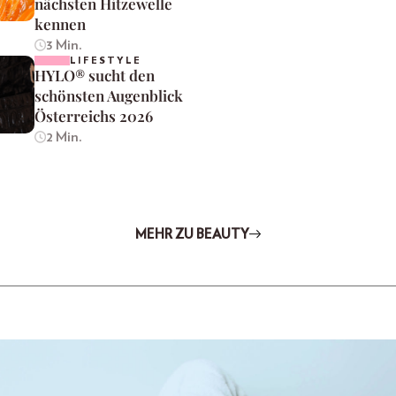
nächsten Hitzewelle
kennen
3 Min.
LIFESTYLE
HYLO® sucht den
schönsten Augenblick
Österreichs 2026
2 Min.
MEHR ZU BEAUTY