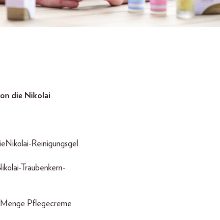
on die Nikolai
eNikolai-Reinigungsgel
ikolai-Traubenkern-
e Menge Pflegecreme