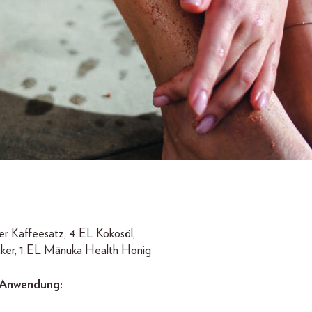
r Kaffeesatz, 4 EL Kokosöl,
cker, 1 EL Mānuka Health Honig
 Anwendung: