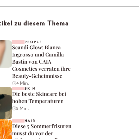
tikel zu diesem Thema
PEOPLE
Scandi Glow: Bianca
Ingrosso und Camilla
Bastin von CAIA
Cosmetics verraten ihre
Beauty-Geheimnisse
4 Min.
SKIN
Die beste Skincare bei
hohen Temperaturen
5 Min.
HAIR
Diese 5 Sommerfrisuren
musst du vor der