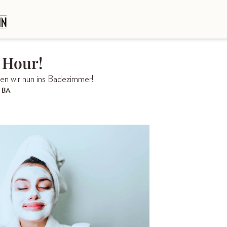
 Hour!
en wir nun ins Badezimmer!
, BA