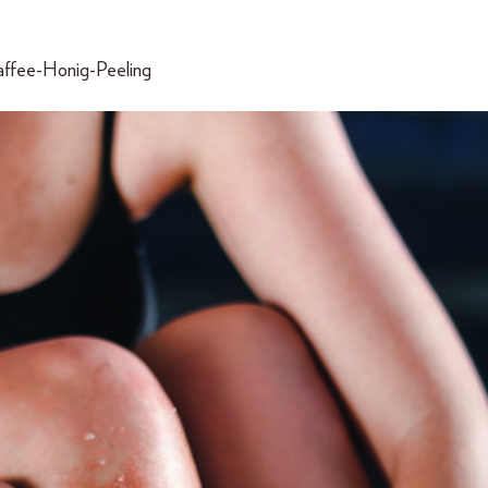
affee-Honig-Peeling