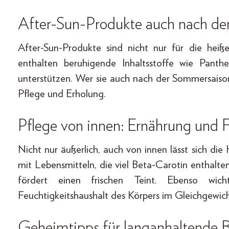
After-Sun-Produkte auch nach 
After-Sun-Produkte sind nicht nur für die heiß
enthalten beruhigende Inhaltsstoffe wie Panth
unterstützen. Wer sie auch nach der Sommersaiso
Pflege und Erholung.
Pflege von innen: Ernährung und F
Nicht nur äußerlich, auch von innen lässt sich di
mit Lebensmitteln, die viel Beta-Carotin enthalte
fördert einen frischen Teint. Ebenso wic
Feuchtigkeitshaushalt des Körpers im Gleichgewich
Geheimtipps für langanhaltende 