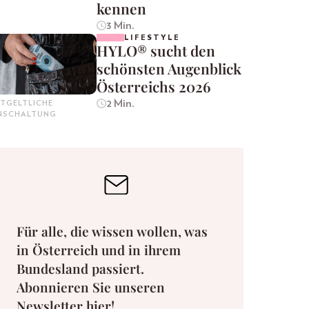
kennen
3 Min.
LIFESTYLE
HYLO® sucht den
schönsten Augenblick
Österreichs 2026
2 Min.
TGELTLICHE
INSCHALTUNG
Für alle, die wissen wollen, was
in Österreich und in ihrem
Bundesland passiert.
Abonnieren Sie unseren
Newsletter hier!