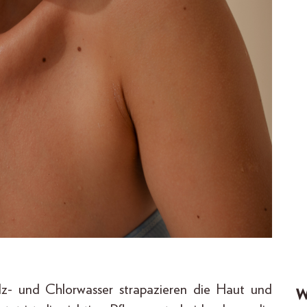
lz- und Chlorwasser strapazieren die Haut und
W