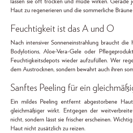
lassen sie oft trocken und müde wirken. Gerade je
Haut zu regenerieren und die sommerliche Bräune
Feuchtigkeit ist das A und O
Nach intensiver Sonneneinstrahlung braucht die H
Bodylotions, Aloe-Vera-Gele oder Pflegeproduk
Feuchtigkeitsdepots wieder aufzufüllen. Wer reg
dem Austrocknen, sondern bewahrt auch ihren so
Sanftes Peeling für ein gleichmäß
Ein mildes Peeling entfernt abgestorbene Hau
gleichmäßiger wirkt. Entgegen der weitverbrei
nicht, sondern lässt sie frischer erscheinen. Wichti
Haut nicht zusätzlich zu reizen.