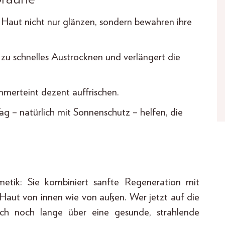
 Haut nicht nur glänzen, sondern bewahren ihre
 zu schnelles Austrocknen und verlängert die
merteint dezent auffrischen.
g – natürlich mit Sonnenschutz – helfen, die
etik: Sie kombiniert sanfte Regeneration mit
e Haut von innen wie von außen. Wer jetzt auf die
ich noch lange über eine gesunde, strahlende