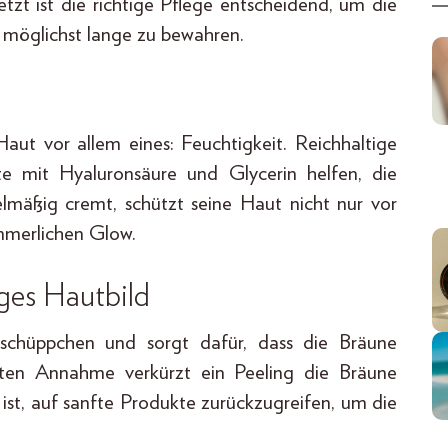
tzt ist die richtige Pflege entscheidend, um die
 möglichst lange zu bewahren.
aut vor allem eines: Feuchtigkeit. Reichhaltige
te mit Hyaluronsäure und Glycerin helfen, die
elmäßig cremt, schützt seine Haut nicht nur vor
mmerlichen Glow.
iges Hautbild
tschüppchen und sorgt dafür, dass die Bräune
teten Annahme verkürzt ein Peeling die Bräune
g ist, auf sanfte Produkte zurückzugreifen, um die