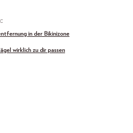
:
ntfernung in der Bikinizone
el wirklich zu dir passen