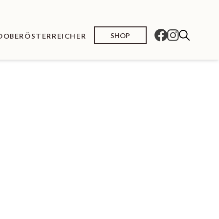
SHOP
O
OBERÖSTERREICHER