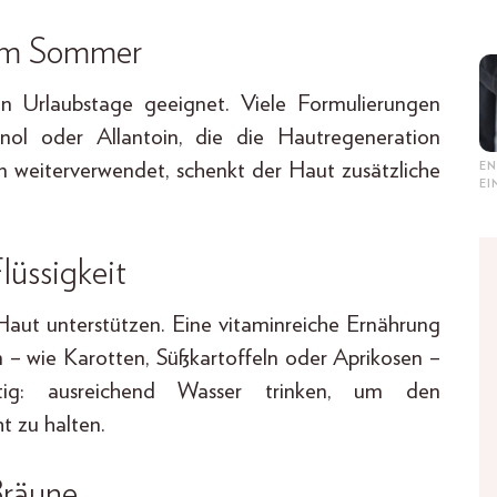
dem Sommer
en Urlaubstage geeignet. Viele Formulierungen
enol oder Allantoin, die die Hautregeneration
n weiterverwendet, schenkt der Haut zusätzliche
EN
E
lüssigkeit
e Haut unterstützen. Eine vitaminreiche Ernährung
n – wie Karotten, Süßkartoffeln oder Aprikosen –
htig: ausreichend Wasser trinken, um den
t zu halten.
Bräune