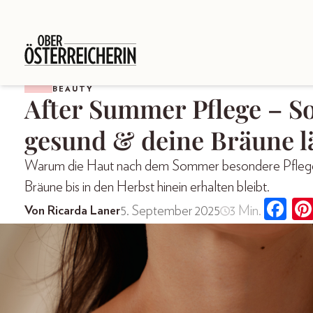
BEAUTY
After Summer Pflege – So
gesund & deine Bräune l
Warum die Haut nach dem Sommer besondere Pflege 
Bräune bis in den Herbst hinein erhalten bleibt.
5. September 2025
3 Min.
Von Ricarda Laner