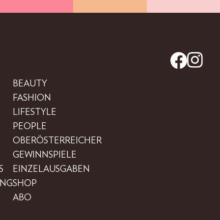
BEAUTY
FASHION
LIFESTYLE
PEOPLE
OBERÖSTERREICHER
GEWINNSPIELE
S
EINZELAUSGABEN
UNG
SHOP
ABO