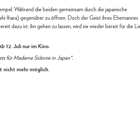
 Tempel. Während die beiden gemeinsam durch die japanische
yoshi Ihara) gegenüber zu öffnen. Doch der Geist ihres Ehemannes
reit dazu ist, ihn gehen zu lassen, wird sie wieder bereit für die L
b 12. Juli nur im Kino.
ets für Madame Sidonie in Japan*.
t nicht mehr möglich.