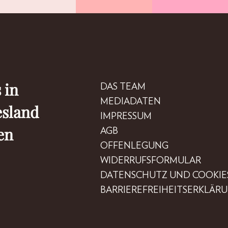
 in
DAS TEAM
MEDIADATEN
esland
IMPRESSUM
en
AGB
OFFENLEGUNG
WIDERRUFSFORMULAR
DATENSCHUTZ UND COOKIE
BARRIEREFREIHEITSERKLÄR