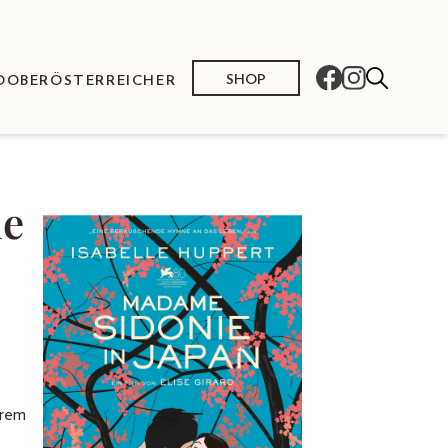
SHOP
O
OBERÖSTERREICHER
ie
hrem