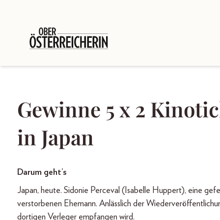
Gewinne 5 x 2 Kinoti
in Japan
Darum geht’s
Japan, heute. Sidonie Perceval (Isabelle Huppert), eine gefei
verstorbenen Ehemann. Anlässlich der Wiederveröffentlichung
dortigen Verleger empfangen wird.