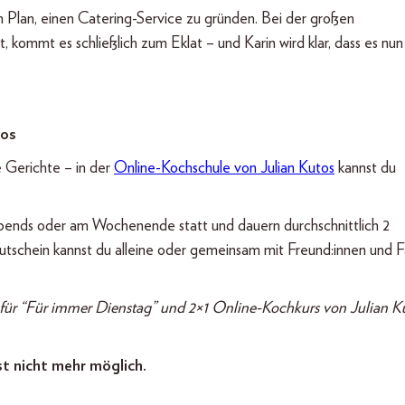
n Plan, einen Catering-Service zu gründen. Bei der großen
 kommt es schließlich zum Eklat – und Karin wird klar, dass es nun 
tos
e Gerichte – in der
Online-Kochschule von Julian Kutos
kannst du
 abends oder am Wochenende statt und dauern durchschnittlich 2
Gutschein kannst du alleine oder gemeinsam mit Freund:innen und F
 für “Für immer Dienstag” und 2×1 Online-Kochkurs von Julian K
st nicht mehr möglich.