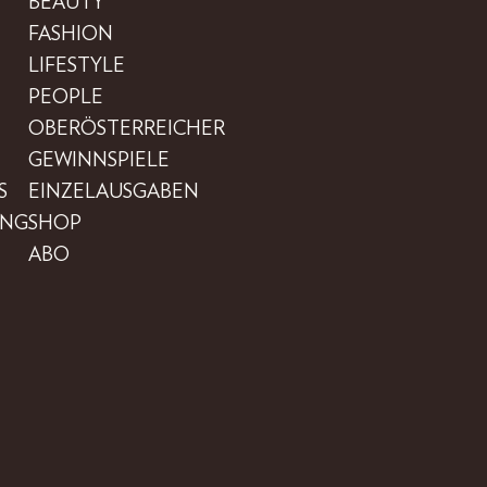
BEAUTY
FASHION
LIFESTYLE
PEOPLE
OBERÖSTERREICHER
GEWINNSPIELE
S
EINZELAUSGABEN
UNG
SHOP
ABO