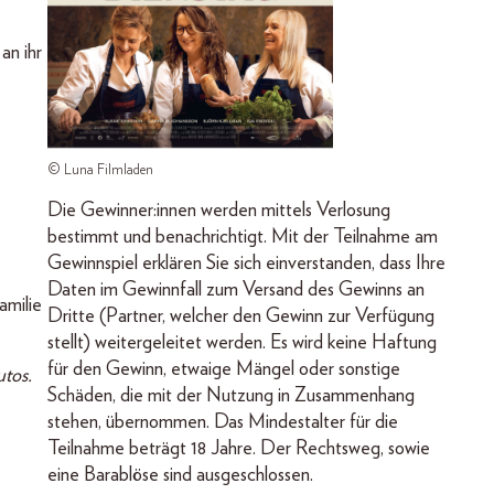
an ihr
© Luna Filmladen
Die Gewinner:innen werden mittels Verlosung
bestimmt und benachrichtigt. Mit der Teilnahme am
Gewinnspiel erklären Sie sich einverstanden, dass Ihre
Daten im Gewinnfall zum Versand des Gewinns an
amilie
Dritte (Partner, welcher den Gewinn zur Verfügung
stellt) weitergeleitet werden. Es wird keine Haftung
für den Gewinn, etwaige Mängel oder sonstige
utos.
Schäden, die mit der Nutzung in Zusammenhang
stehen, übernommen. Das Mindestalter für die
Teilnahme beträgt 18 Jahre. Der Rechtsweg, sowie
eine Barablöse sind ausgeschlossen.