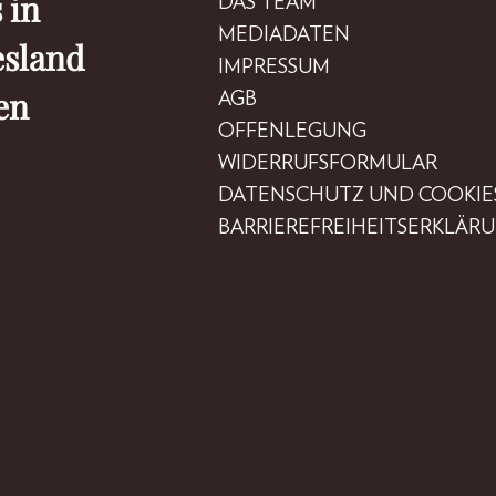
 in
DAS TEAM
MEDIADATEN
esland
IMPRESSUM
en
AGB
OFFENLEGUNG
WIDERRUFSFORMULAR
DATENSCHUTZ UND COOKIE
BARRIEREFREIHEITSERKLÄR