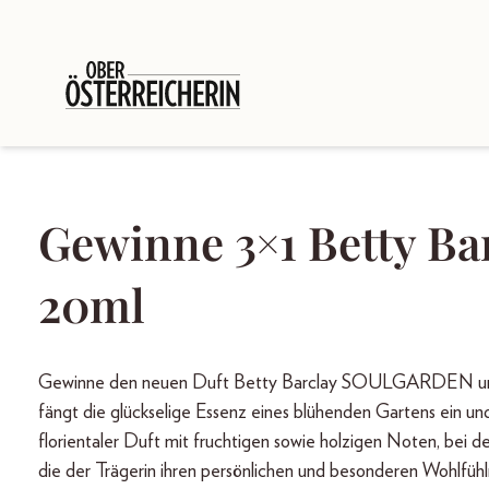
Gewinne 3×1 Betty 
20ml
Gewinne den neuen Duft Betty Barclay SOULGARDEN und erl
fängt die glückselige Essenz eines blühenden Gartens ein un
florientaler Duft mit fruchtigen sowie holzigen Noten, bei
die der Trägerin ihren persönlichen und besonderen Wohlfü