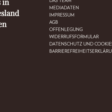
 in
DAS TEAM
MEDIADATEN
esland
IMPRESSUM
en
AGB
OFFENLEGUNG
WIDERRUFSFORMULAR
DATENSCHUTZ UND COOKIE
BARRIEREFREIHEITSERKLÄR