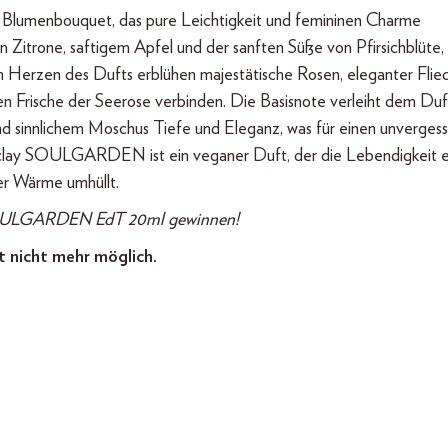
Blumenbouquet, das pure Leichtigkeit und femininen Charme
n Zitrone, saftigem Apfel und der sanften Süße von Pfirsichblüte,
m Herzen des Dufts erblühen majestätische Rosen, eleganter Flie
hen Frische der Seerose verbinden. Die Basisnote verleiht dem Duf
sinnlichem Moschus Tiefe und Eleganz, was für einen unvergess
Barclay SOULGARDEN ist ein veganer Duft, der die Lebendigkeit e
er Wärme umhüllt.
y SOULGARDEN EdT 20ml gewinnen!
t nicht mehr möglich.