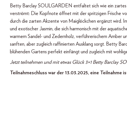
Betty Barclay SOULGARDEN entfaltet sich wie ein zartes 
verströmt: Die Kopfnote öffnet mit der spritzigen Frische vo
durch die zarten Akzente von Maiglöckchen ergänzt wird. I
und exotischer Jasmin, die sich harmonisch mit der aquatisc
warmem Sandel- und Zedernholz, verführerischem Amber und 
sanften, aber zugleich raffinierten Ausklang sorgt. Betty 
blühenden Gartens perfekt einfängt und zugleich mit wohlig
Jetzt teilnehmen und mit etwas Glück 3×1 Betty Barcla
Teilnahmeschluss war der 13.03.2025, eine Teilnahme is