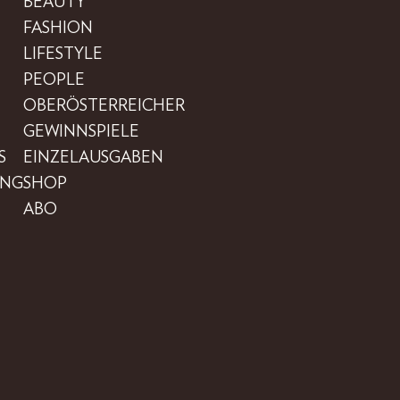
BEAUTY
FASHION
LIFESTYLE
PEOPLE
OBERÖSTERREICHER
GEWINNSPIELE
S
EINZELAUSGABEN
UNG
SHOP
ABO