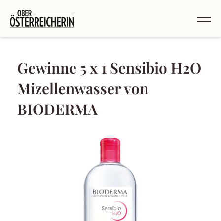
Gewinne 5 x 1 Sensibio H2O
Mizellenwasser von
BIODERMA