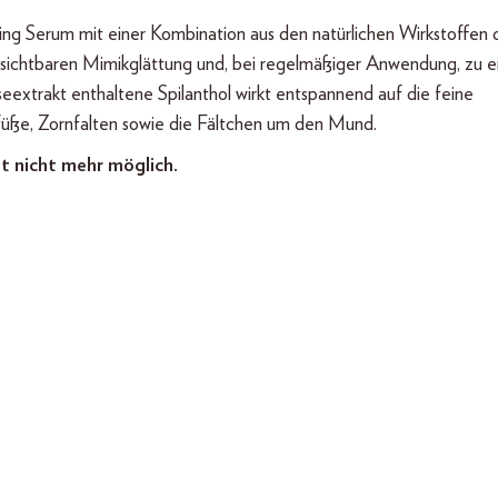
 Serum mit einer Kombination aus den natürlichen Wirkstoffen 
rt sichtbaren Mimikglättung und, bei regelmäßiger Anwendung, zu 
eextrakt enthaltene Spilanthol wirkt entspannend auf die feine
füße, Zornfalten sowie die Fältchen um den Mund.
t nicht mehr möglich.