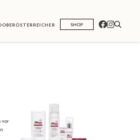
SHOP
O
OBERÖSTERREICHER
 vor
en