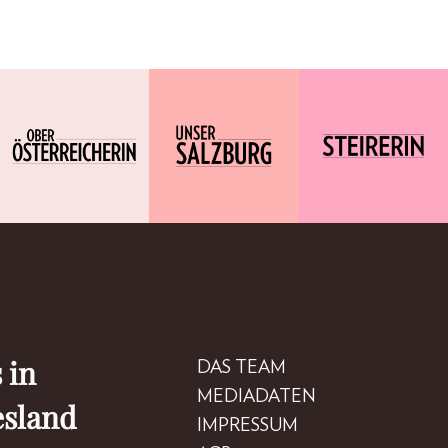
 in
DAS TEAM
MEDIADATEN
esland
IMPRESSUM