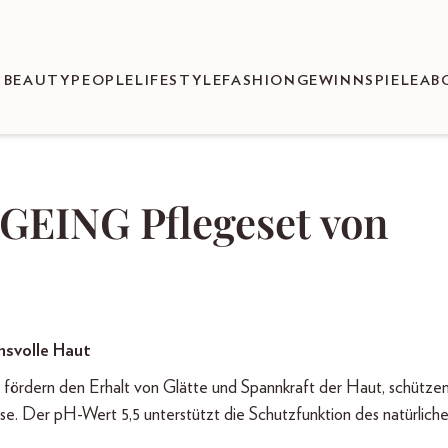
BEAUTY
PEOPLE
LIFESTYLE
FASHION
GEWINNSPIELE
AB
GEING Pflegeset von
hsvolle Haut
ördern den Erhalt von Glätte und Spannkraft der Haut, schützen
e. Der pH-Wert 5,5 unterstützt die Schutzfunktion des natürlich