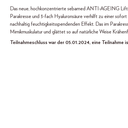
Das neue, hochkonzentrierte sebamed ANTI-AGEING Lifting
Parakresse und 3-fach Hyaluronsäure verhilft zu einer sofo
nachhaltig feuchtigkeitsspendenden Effekt. Das im Parakress
Mimikmuskulatur und glättet so auf natürliche Weise Krähen
Teilnahmeschluss war der 05.01.2024, eine Teilnahme is