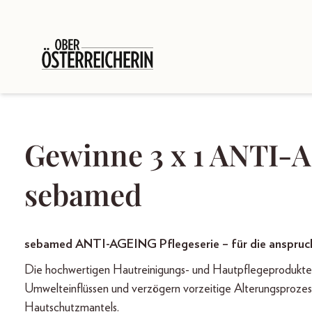
Gewinne 3 x 1 ANTI-A
sebamed
sebamed ANTI-AGEING Pflegeserie – für die anspruc
Die hochwertigen Hautreinigungs- und Hautpflegeprodukte f
Umwelteinflüssen und verzögern vorzeitige Alterungsprozess
Hautschutzmantels.