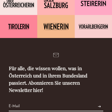
Für alle, die wissen wollen, was in
Österreich und in ihrem Bundesland
passiert. Abonnieren Sie unseren
Newsletter hier!