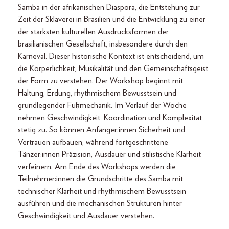
Samba in der afrikanischen Diaspora, die Entstehung zur
Zeit der Sklaverei in Brasilien und die Entwicklung zu einer
der stärksten kulturellen Ausdrucksformen der
brasilianischen Gesellschaft, insbesondere durch den
Karneval. Dieser historische Kontext ist entscheidend, um
die Körperlichkeit, Musikalität und den Gemeinschaftsgeist
der Form zu verstehen. Der Workshop beginnt mit
Haltung, Erdung, rhythmischem Bewusstsein und
grundlegender Fußmechanik. Im Verlauf der Woche
nehmen Geschwindigkeit, Koordination und Komplexität
stetig zu. So können Anfänger:innen Sicherheit und
Vertrauen aufbauen, während fortgeschrittene
Tänzer:innen Präzision, Ausdauer und stilistische Klarheit
verfeinern. Am Ende des Workshops werden die
Teilnehmer:innen die Grundschritte des Samba mit
technischer Klarheit und rhythmischem Bewusstsein
ausführen und die mechanischen Strukturen hinter
Geschwindigkeit und Ausdauer verstehen.