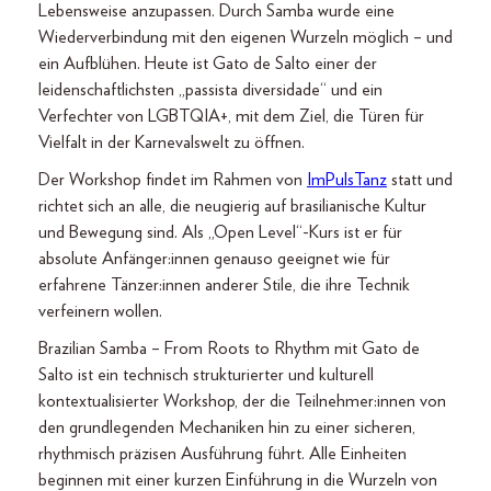
Lebensweise anzupassen. Durch Samba wurde eine
Wiederverbindung mit den eigenen Wurzeln möglich – und
ein Aufblühen. Heute ist Gato de Salto einer der
leidenschaftlichsten „passista diversidade“ und ein
Verfechter von LGBTQIA+, mit dem Ziel, die Türen für
Vielfalt in der Karnevalswelt zu öffnen.
Der Workshop findet im Rahmen von
ImPulsTanz
statt und
richtet sich an alle, die neugierig auf brasilianische Kultur
und Bewegung sind. Als „Open Level“-Kurs ist er für
absolute Anfänger:innen genauso geeignet wie für
erfahrene Tänzer:innen anderer Stile, die ihre Technik
verfeinern wollen.
Brazilian Samba – From Roots to Rhythm mit Gato de
Salto ist ein technisch strukturierter und kulturell
kontextualisierter Workshop, der die Teilnehmer:innen von
den grundlegenden Mechaniken hin zu einer sicheren,
rhythmisch präzisen Ausführung führt. Alle Einheiten
beginnen mit einer kurzen Einführung in die Wurzeln von