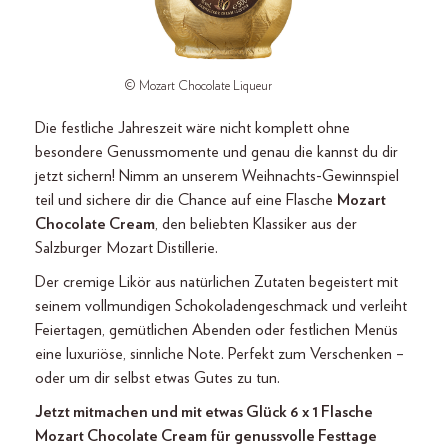
© Mozart Chocolate Liqueur
Die festliche Jahreszeit wäre nicht komplett ohne
besondere Genussmomente und genau die kannst du dir
jetzt sichern! Nimm an unserem Weihnachts-Gewinnspiel
teil und sichere dir die Chance auf eine Flasche
Mozart
Chocolate Cream
, den beliebten Klassiker aus der
Salzburger Mozart Distillerie.
Der cremige Likör aus natürlichen Zutaten begeistert mit
seinem vollmundigen Schokoladengeschmack und verleiht
Feiertagen, gemütlichen Abenden oder festlichen Menüs
eine luxuriöse, sinnliche Note. Perfekt zum Verschenken –
oder um dir selbst etwas Gutes zu tun.
Jetzt mitmachen und mit etwas Glück 6 x 1 Flasche
Mozart Chocolate Cream für genussvolle Festtage