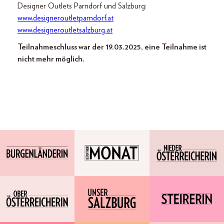
Designer Outlets Parndorf und Salzburg:
www.designeroutletparndorf.at
www.designeroutletsalzburg.at
Teilnahmeschluss war der 19.03.2025, eine Teilnahme ist
nicht mehr möglich.