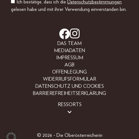
Ich bestätige, dass ich die
Datenschutzbestimmungen
gelesen habe und mit ihrer Verwendung einverstanden bin.
DAS TEAM
MEDIADATEN
IMPRESSUM
AGB
OFFENLEGUNG
WIDERRUFSFORMULAR
DATENSCHUTZ UND COOKIES
BARRIEREFREIHEITSERKLÄRUNG
RESSORTS
BEAUTY
FASHION
LIFESTYLE
© 2026 - Die Oberösterreicherin
PEOPLE