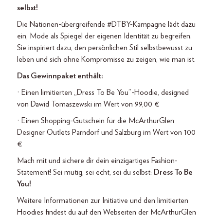
selbst!
Die Nationen-übergreifende #DTBY-Kampagne lädt dazu
ein, Mode als Spiegel der eigenen Identität zu begreifen.
Sie inspiriert dazu, den persönlichen Stil selbstbewusst zu
leben und sich ohne Kompromisse zu zeigen, wie man ist.
Das Gewinnpaket enthält:
· Einen limitierten „Dress To Be You”-Hoodie, designed
von Dawid Tomaszewski im Wert von 99,00 €
· Einen Shopping-Gutschein für die McArthurGlen
Designer Outlets Parndorf und Salzburg im Wert von 100
€
Mach mit und sichere dir dein einzigartiges Fashion-
Statement! Sei mutig, sei echt, sei du selbst:
Dress To Be
You!
Weitere Informationen zur Initiative und den limitierten
Hoodies findest du auf den Webseiten der McArthurGlen