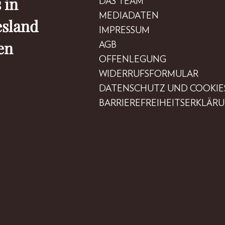
 in
DAS TEAM
MEDIADATEN
esland
IMPRESSUM
en
AGB
OFFENLEGUNG
WIDERRUFSFORMULAR
DATENSCHUTZ UND COOKIE
BARRIEREFREIHEITSERKLÄR