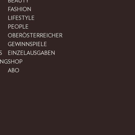
BEAUTY
FASHION
LIFESTYLE
PEOPLE
OBERÖSTERREICHER
GEWINNSPIELE
S
EINZELAUSGABEN
UNG
SHOP
ABO