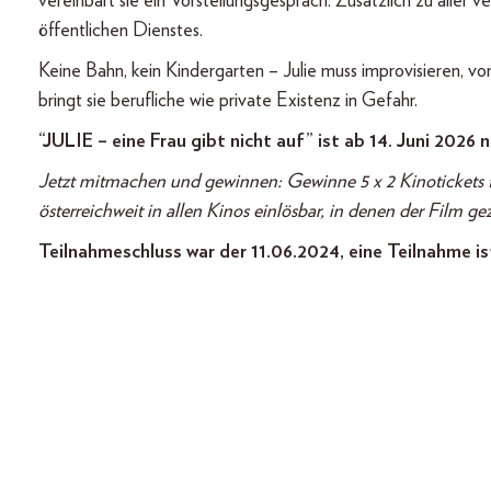
vereinbart sie ein Vorstellungsgespräch. Zusätzlich zu aller
öffentlichen Dienstes.
Keine Bahn, kein Kindergarten – Julie muss improvisieren, v
bringt sie berufliche wie private Existenz in Gefahr.
“JULIE – eine Frau gibt nicht auf” ist ab 14. Juni 2026 
Jetzt mitmachen und gewinnen: Gewinne 5 x 2 Kinotickets fü
österreichweit in allen Kinos einlösbar, in denen der Film gez
Teilnahmeschluss war der 11.06.2024, eine Teilnahme is