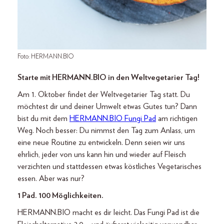
Foto: HERMANN.BIO
Starte mit HERMANN.BIO in den Weltvegetarier Tag!
Am 1. Oktober findet der Weltvegetarier Tag statt. Du
möchtest dir und deiner Umwelt etwas Gutes tun? Dann
bist du mit dem
HERMANN.BIO Fungi Pad
am richtigen
Weg. Noch besser: Du nimmst den Tag zum Anlass, um
eine neue Routine zu entwickeln. Denn seien wir uns
ehrlich, jeder von uns kann hin und wieder auf Fleisch
verzichten und stattdessen etwas köstliches Vegetarisches
essen. Aber was nur?
1 Pad. 100 Möglichkeiten.
HERMANN.BIO macht es dir leicht. Das Fungi Pad ist die