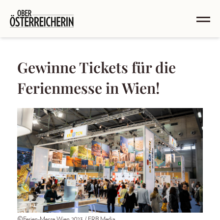
Gewinne Tickets für die
Ferienmesse in Wien!
©Ferien-Messe Wien 2023 / FRB Media