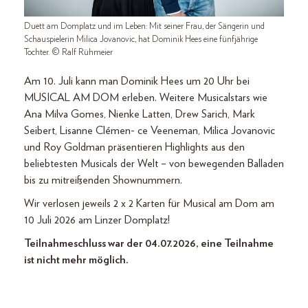
Duett am Domplatz und im Leben: Mit seiner Frau, der Sängerin und
Schauspielerin Milica Jovanovic, hat Dominik Hees eine fünfjährige
Tochter. © Ralf Rühmeier
Am 10. Juli kann man Dominik Hees um 20 Uhr bei
MUSICAL AM DOM erleben. Weitere Musicalstars wie
Ana Milva Gomes, Nienke Latten, Drew Sarich, Mark
Seibert, Lisanne Clémen- ce Veeneman, Milica Jovanovic
und Roy Goldman präsentieren Highlights aus den
beliebtesten Musicals der Welt – von bewegenden Balladen
bis zu mitreißenden Shownummern.
Wir verlosen jeweils 2 x 2 Karten für Musical am Dom am
10 Juli 2026 am Linzer Domplatz!
Teilnahmeschluss war der 04.07.2026, eine Teilnahme
ist nicht mehr möglich.