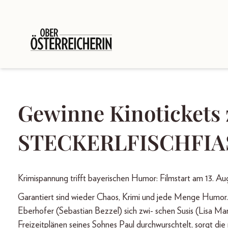
Gewinne Kinotickets
STECKERLFISCHFIA
Krimispannung trifft bayerischen Humor: Filmstart am 13. Au
Garantiert sind wieder Chaos, Krimi und jede Menge Humor. 
Eberhofer (Sebastian Bezzel) sich zwi- schen Susis (Lisa Ma
Freizeitplänen seines Sohnes Paul durchwurschtelt, sorgt die