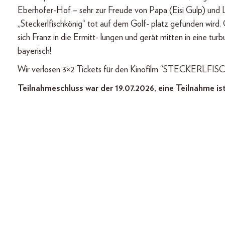
Eberhofer-Hof – sehr zur Freude von Papa (Eisi Gulp) und Leo
„Steckerlfischkönig“ tot auf dem Golf- platz gefunden wird
sich Franz in die Ermitt- lungen und gerät mitten in eine tu
bayerisch!
Wir verlosen 3×2 Tickets für den Kinofilm “STECKERLF
Teilnahmeschluss war der 19.07.2026, eine Teilnahme is