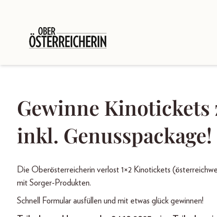
Gewinne Kinoticket
inkl. Genusspackage!
Die Oberösterreicherin verlost 1×2 Kinotickets (österreich
mit Sorger-Produkten.
Schnell Formular ausfüllen und mit etwas glück gewinnen!