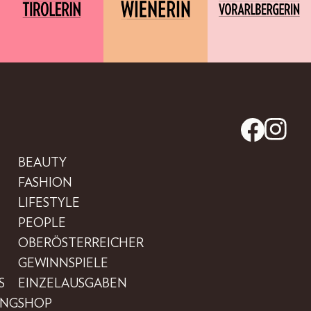
BEAUTY
FASHION
LIFESTYLE
PEOPLE
OBERÖSTERREICHER
GEWINNSPIELE
S
EINZELAUSGABEN
UNG
SHOP