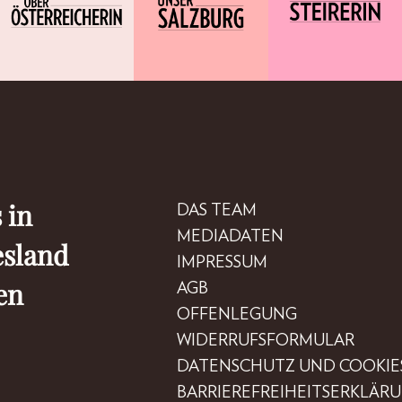
 in
DAS TEAM
MEDIADATEN
esland
IMPRESSUM
en
AGB
OFFENLEGUNG
WIDERRUFSFORMULAR
DATENSCHUTZ UND COOKIE
BARRIEREFREIHEITSERKLÄR