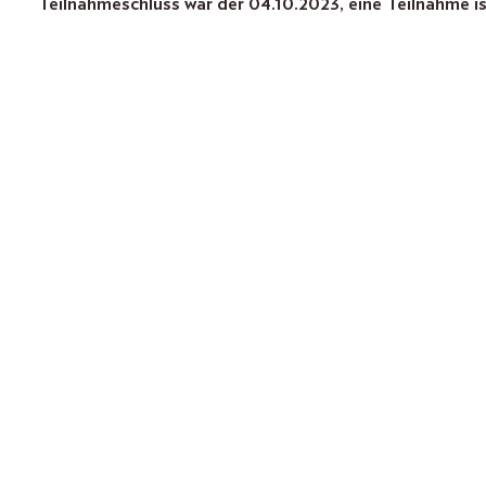
Teilnahmeschluss war der 04.10.2023, eine Teilnahme is