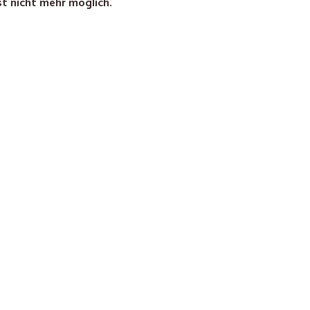
st nicht mehr möglich.