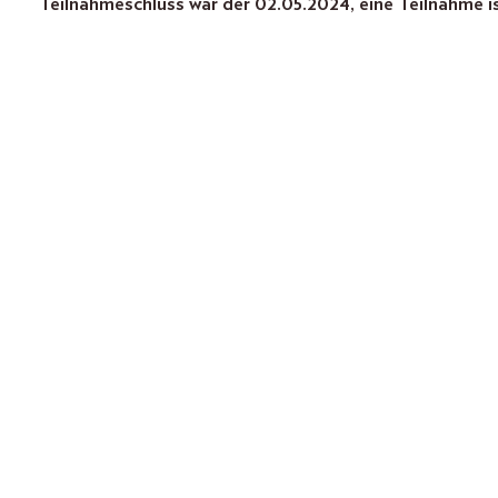
Teilnahmeschluss war der 02.05.2024, eine Teilnahme i