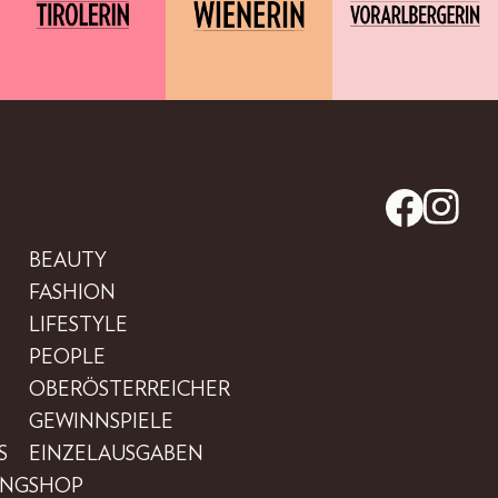
BEAUTY
FASHION
LIFESTYLE
PEOPLE
OBERÖSTERREICHER
GEWINNSPIELE
S
EINZELAUSGABEN
UNG
SHOP