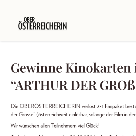
Gewinne Kinokarten 
“ARTHUR DER GROß
Die OBERÖSTERREICHERIN verlost 2×1 Fanpaket bestehend 
der Grosse“ (österreichweit einlösbar, solange der Film in den
Wir wünschen allen Teilnehmern viel Glück!