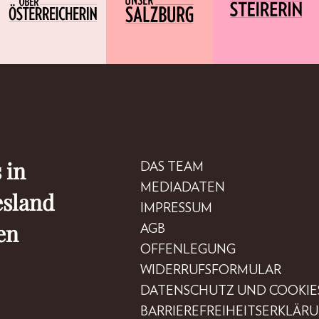
 in
DAS TEAM
MEDIADATEN
esland
IMPRESSUM
en
AGB
OFFENLEGUNG
WIDERRUFSFORMULAR
DATENSCHUTZ UND COOKIE
BARRIEREFREIHEITSERKLÄR