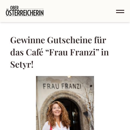
Gewinne Gutscheine für
das Café “Frau Franzi” in
Setyr!