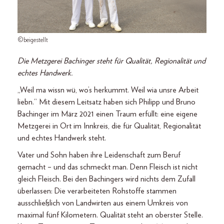
©beigestellt
Die Metzgerei Bachinger steht für Qualität, Regionalität und
echtes Handwerk.
„Weil ma wissn wü, wo’s herkummt. Weil wia unsre Arbeit
liebn.“ Mit diesem Leitsatz haben sich Philipp und Bruno
Bachinger im März 2021 einen Traum erfüllt: eine eigene
Metzgerei in Ort im Innkreis, die für Qualität, Regionalität
und echtes Handwerk steht.
Vater und Sohn haben ihre Leidenschaft zum Beruf
gemacht – und das schmeckt man. Denn Fleisch ist nicht
gleich Fleisch. Bei den Bachingers wird nichts dem Zufall
überlassen: Die verarbeiteten Rohstoffe stammen
ausschließlich von Landwirten aus einem Umkreis von
maximal fünf Kilometern. Qualität steht an oberster Stelle.