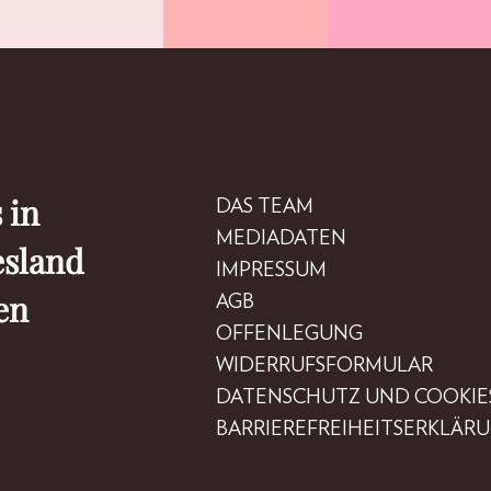
 in
DAS TEAM
MEDIADATEN
esland
IMPRESSUM
en
AGB
OFFENLEGUNG
WIDERRUFSFORMULAR
DATENSCHUTZ UND COOKIE
BARRIEREFREIHEITSERKLÄR