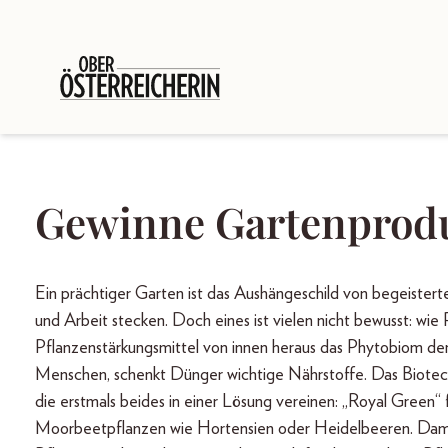
Gewinne Gartenproduk
Ein prächtiger Garten ist das Aushängeschild von begeistert
und Arbeit stecken. Doch eines ist vielen nicht bewusst: 
Pflanzenstärkungsmittel von innen heraus das Phytobiom der
Menschen, schenkt Dünger wichtige Nährstoffe. Das Biotec
die erstmals beides in einer Lösung vereinen: „Royal Green“
Moorbeetpflanzen wie Hortensien oder Heidelbeeren. Damit