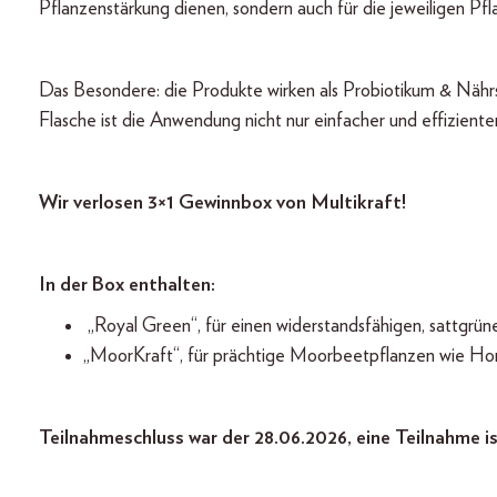
Pflanzenstärkung dienen, sondern auch für die jeweiligen Pf
Das Besondere: die Produkte wirken als Probiotikum & Nährst
Flasche ist die Anwendung nicht nur einfacher und effizienter
Wir verlosen 3×1 Gewinnbox von Multikraft!
In der Box enthalten:
„Royal Green“, für einen widerstandsfähigen, sattgrü
„MoorKraft“, für prächtige Moorbeetpflanzen wie Ho
Teilnahmeschluss war der 28.06.2026, eine Teilnahme is