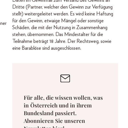
Daten im Gewinnfall zum Versand des Gewinns an
Dritte (Partner, welcher den Gewinn zur Verfügung
stellt) weitergeleitet werden. Es wird keine Haftung
für den Gewinn, etwaige Mängel oder sonstige
iner
Schäden, die mit der Nutzung in Zusammenhang
stehen, übernommen. Das Mindestalter für die
Teilnahme beträgt 18 Jahre. Der Rechtsweg, sowie
eine Barablöse sind ausgeschlossen.
Für alle, die wissen wollen, was
in Österreich und in ihrem
Bundesland passiert.
Abonnieren Sie unseren