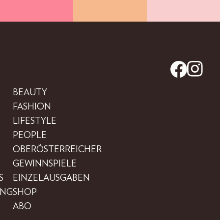
BEAUTY
FASHION
LIFESTYLE
PEOPLE
OBERÖSTERREICHER
GEWINNSPIELE
S
EINZELAUSGABEN
UNG
SHOP
ABO