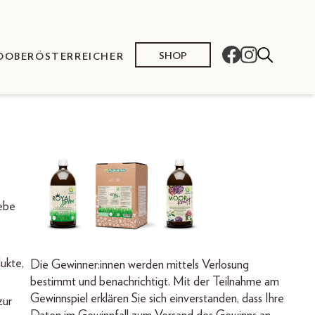
SHOP
O
OBERÖSTERREICHER
iebe
ukte,
Die Gewinner:innen werden mittels Verlosung
bestimmt und benachrichtigt. Mit der Teilnahme am
Gewinnspiel erklären Sie sich einverstanden, dass Ihre
zur