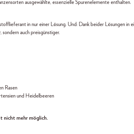
lanzensorten ausgewählte, essenzielle Spurenelemente enthalten.
offlieferant in nur einer Lösung. Und: Dank beider Lösungen in e
, sondern auch preisgünstiger.
nen Rasen
rtensien und Heidelbeeren
t nicht mehr möglich.