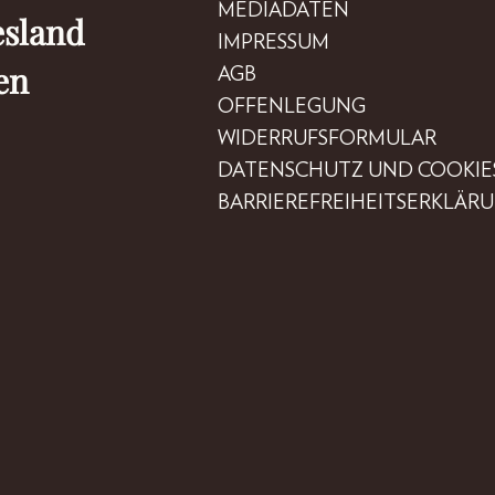
MEDIADATEN
esland
IMPRESSUM
en
AGB
OFFENLEGUNG
WIDERRUFSFORMULAR
DATENSCHUTZ UND COOKIE
BARRIEREFREIHEITSERKLÄR