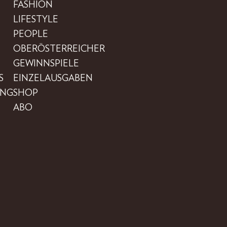
FASHION
LIFESTYLE
PEOPLE
OBERÖSTERREICHER
GEWINNSPIELE
S
EINZELAUSGABEN
UNG
SHOP
ABO