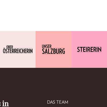
 in
DAS TEAM