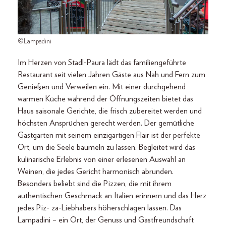
©Lampadini
Im Herzen von Stadl-Paura lädt das familiengeführte
Restaurant seit vielen Jahren Gäste aus Nah und Fern zum
Genießen und Verweilen ein. Mit einer durchgehend
warmen Küche während der Öffnungszeiten bietet das
Haus saisonale Gerichte, die frisch zubereitet werden und
höchsten Ansprüchen gerecht werden. Der gemütliche
Gastgarten mit seinem einzigartigen Flair ist der perfekte
Ort, um die Seele baumeln zu lassen. Begleitet wird das
kulinarische Erlebnis von einer erlesenen Auswahl an
Weinen, die jedes Gericht harmonisch abrunden.
Besonders beliebt sind die Pizzen, die mit ihrem
authentischen Geschmack an Italien erinnern und das Herz
jedes Piz- za-Liebhabers höherschlagen lassen. Das
Lampadini – ein Ort, der Genuss und Gastfreundschaft