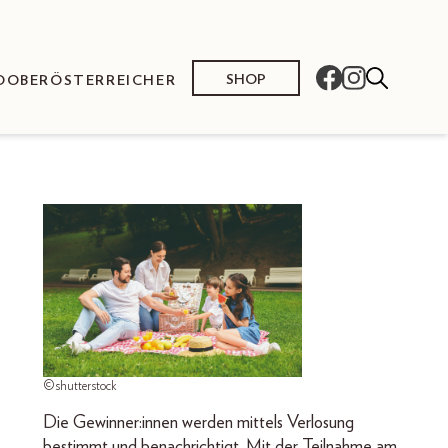
SHOP
O
OBERÖSTERREICHER
©shutterstock
Die Gewinner:innen werden mittels Verlosung
bestimmt und benachrichtigt. Mit der Teilnahme am