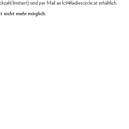
kzahl limitiert) sind per Mail an lc9@ladiescircle.at erhältlich.
t nicht mehr möglich.