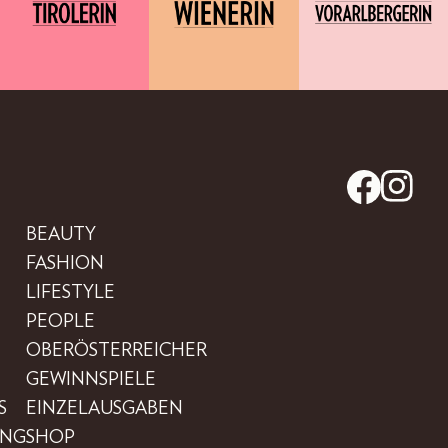
BEAUTY
FASHION
LIFESTYLE
PEOPLE
OBERÖSTERREICHER
GEWINNSPIELE
S
EINZELAUSGABEN
UNG
SHOP