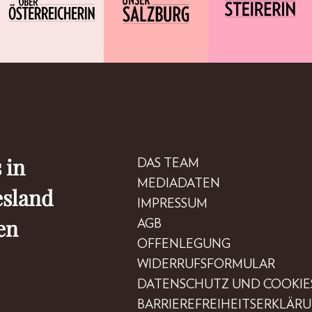
 in
DAS TEAM
MEDIADATEN
esland
IMPRESSUM
en
AGB
OFFENLEGUNG
WIDERRUFSFORMULAR
DATENSCHUTZ UND COOKIE
BARRIEREFREIHEITSERKLÄR