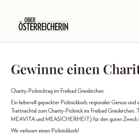
Gewinne einen Charit
Charity-Picknicktag im Freibad Grieskirchen.
Ein liebevoll gepackter Picknickkorb, regionaler Genuss und e
Trattnachtal zum Charity-Picknick ins Freibad Grieskirche
MEAVITA und MEASICHERHEIT) für den guten Zweck ink
Wir verlosen einen Picknickkorb!