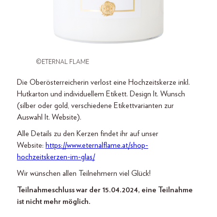
©ETERNAL FLAME
Die Oberösterreicherin verlost eine Hochzeitskerze inkl.
Hutkarton und individuellem Etikett. Design lt. Wunsch
(silber oder gold, verschiedene Etikettvarianten zur
Auswahl lt. Website).
Alle Details zu den Kerzen findet ihr auf unser
Website:
https://www.eternalflame.at/shop-
hochzeitskerzen-im-glas/
Wir wünschen allen Teilnehmern viel Glück!
Teilnahmeschluss war der 15.04.2024, eine Teilnahme
ist nicht mehr möglich.