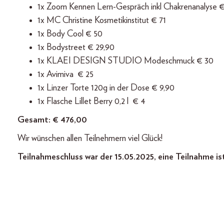
1x Zoom Kennen Lern-Gespräch inkl Chakrenanalyse €
1x MC Christine Kosmetikinstitut € 71
1x Body Cool € 50
1x Bodystreet € 29,90
1x KLAEI DESIGN STUDIO Modeschmuck € 30
1x Avimiva € 25
1x Linzer Torte 120g in der Dose € 9,90
1x Flasche Lillet Berry 0,2 l € 4
Gesamt: € 476,00
Wir wünschen allen Teilnehmern viel Glück!
Teilnahmeschluss war der 15.05.2025, eine Teilnahme is