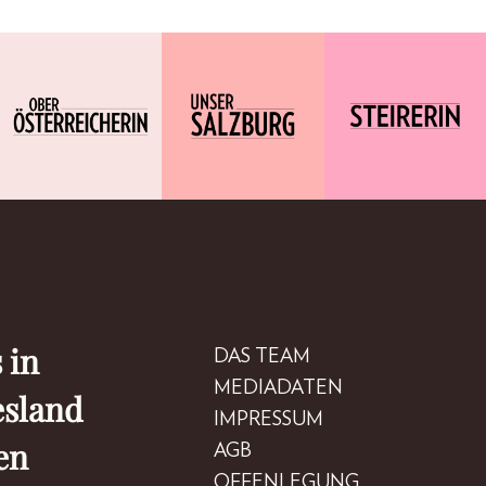
 in
DAS TEAM
MEDIADATEN
esland
IMPRESSUM
en
AGB
OFFENLEGUNG