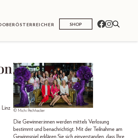
SHOP
O
OBERÖSTERREICHER
on
 Linz
© Michi Pechhacker
Die Gewinner:innen werden mittels Verlosung
bestimmt und benachrichtigt. Mit der Teilnahme am
Gewinnspiel erklären Sie sich einverstanden, dass Ihre