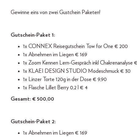
Gewinne eins von zwei Gustchein Paketen!
Gutschein-Paket 1:
1x CONNEX Reisegutschein Tow for One € 200
1x Abnehmen im Liegen € 169
1x Zoom Kennen Lern-Gespräch inkl Chakrenanalyse €
1x KLAEI DESIGN STUDIO Modeschmuck € 30
1x Linzer Torte 120g in der Dose € 9,90
1x Flasche Lillet Berry 0,2 l € 4
Gesamt: € 500,00
Gutschein-Paket 2:
1x Abnehmen im Liegen € 169