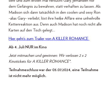
sehr und zum ersten Mal versucht Gary, jemanden vor
dem Gefängnis zu bewahren, statt verhaften zu lassen. Als
Madison sich dann tatsächlich in den coolen und sexy Ron
-alias Gary- verliebt, löst ihre heiße Affäre eine unheilvolle
Kettenreaktion aus. Denn auch Madison hat noch nicht alle
Karten auf den Tisch gelegt…
Hier geht’s zum Trailer von A KILLER ROMANCE
Ab 4. Juli NUR im Kino
Jetzt mitmachen und gewinnen: Wir verlosen 2 x 2
Kinotickets für A KILLER ROMANCE*.
Teilnahmeschluss war der 03.07.2024, eine Teilnahme
ist nicht mehr möglich.