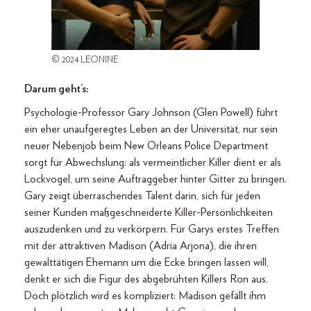
© 2024 LEONINE
Darum geht’s:
Psychologie-Professor Gary Johnson (Glen Powell) führt
ein eher unaufgeregtes Leben an der Universität, nur sein
neuer Nebenjob beim New Orleans Police Department
sorgt für Abwechslung: als vermeintlicher Killer dient er als
Lockvogel, um seine Auftraggeber hinter Gitter zu bringen.
Gary zeigt überraschendes Talent darin, sich für jeden
seiner Kunden maßgeschneiderte Killer-Persönlichkeiten
auszudenken und zu verkörpern. Für Garys erstes Treffen
mit der attraktiven Madison (Adria Arjona), die ihren
gewalttätigen Ehemann um die Ecke bringen lassen will,
denkt er sich die Figur des abgebrühten Killers Ron aus.
Doch plötzlich wird es kompliziert: Madison gefällt ihm